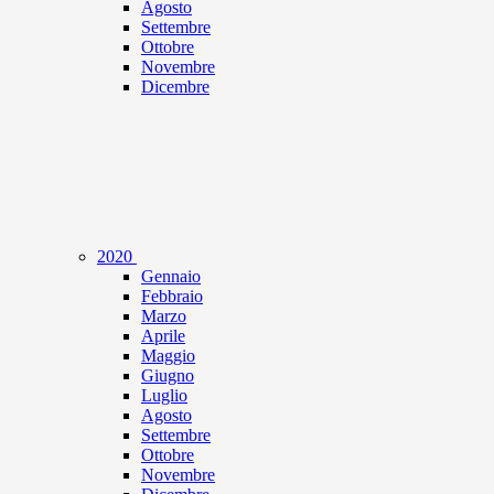
Agosto
Settembre
Ottobre
Novembre
Dicembre
2020
Gennaio
Febbraio
Marzo
Aprile
Maggio
Giugno
Luglio
Agosto
Settembre
Ottobre
Novembre