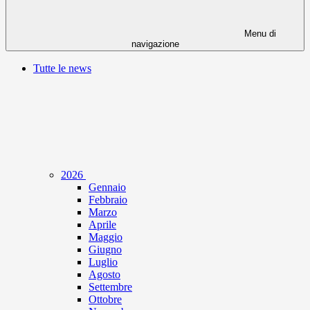
Menu di
navigazione
Tutte le news
2026
Gennaio
Febbraio
Marzo
Aprile
Maggio
Giugno
Luglio
Agosto
Settembre
Ottobre