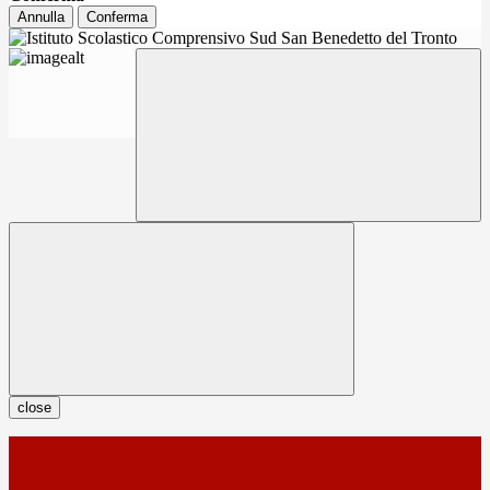
Annulla
Conferma
close