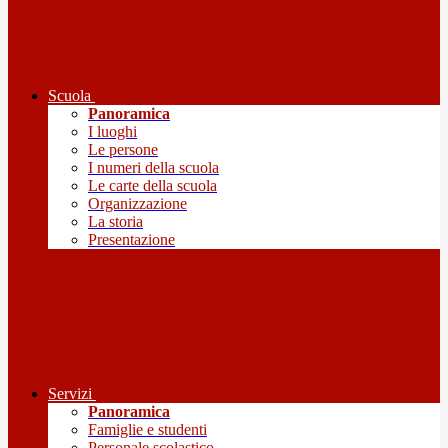
Scuola
Panoramica
I luoghi
Le persone
I numeri della scuola
Le carte della scuola
Organizzazione
La storia
Presentazione
Servizi
Panoramica
Famiglie e studenti
Personale scolastico