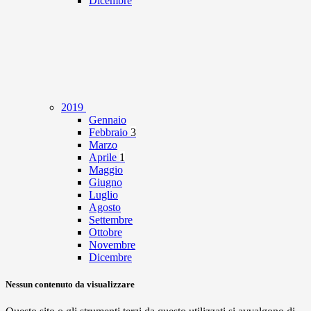
Dicembre
2019
Gennaio
Febbraio
3
Marzo
Aprile
1
Maggio
Giugno
Luglio
Agosto
Settembre
Ottobre
Novembre
Dicembre
Nessun contenuto da visualizzare