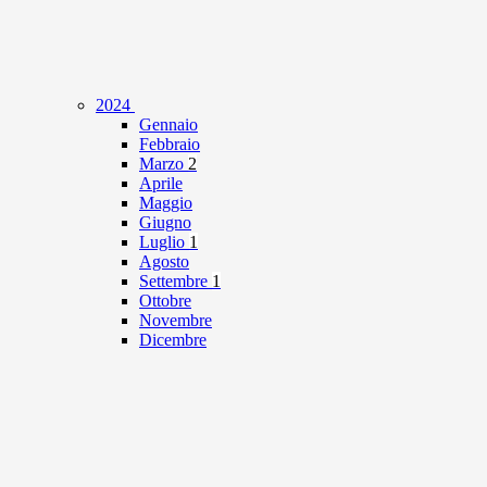
2024
Gennaio
Febbraio
Marzo
2
Aprile
Maggio
Giugno
Luglio
1
Agosto
Settembre
1
Ottobre
Novembre
Dicembre