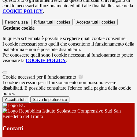
Questo sito o gli strumenti terzi da questo utilizzati si avvalgono di
cookie necessari al funzionamento ed utili alle finalità illustrate nella
COOKIE POLICY
.
Personalizza
Rifiuta tutti
i cookies
Accetta tutti
i cookies
Gestione cookie
In questa schermata è possibile scegliere quali cookie consentire.
I cookie necessari sono quelli che consentono il funzionamento della
piattaforma e non è possibile disabilitarli.
Per conoscere quali sono i cookie necessari al funzionamento potete
visionare la
COOKIE POLICY
.
Cookie necessari per il funzionamento
I cookie necessari per il funzionamento non possono essere
disabilitati. È possibile consultare l'elenco nella pagina della cookie
policy.
Accetta tutti
Salva le preferenze
Istituto Scolastico Comprensivo Sud San
Benedetto del Tronto
Contatti