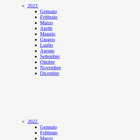
2023
Gennaio
Febbraio
Marzo
Aprile
Maggio
Giugno
Luglio
Agosto
Settembre
Ottobre
Novembre
Dicembre
2022
Gennaio
Febbraio
Marzo