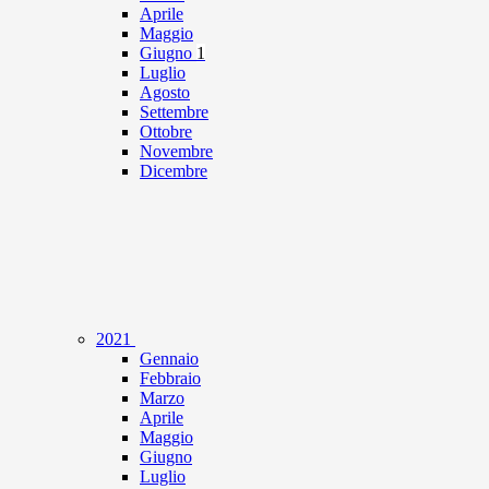
Aprile
Maggio
Giugno
1
Luglio
Agosto
Settembre
Ottobre
Novembre
Dicembre
2021
Gennaio
Febbraio
Marzo
Aprile
Maggio
Giugno
Luglio