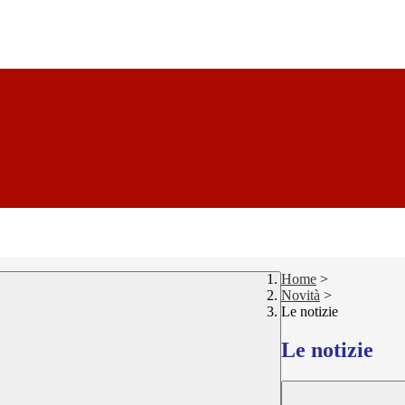
Home
>
Novità
>
Le notizie
Le notizie