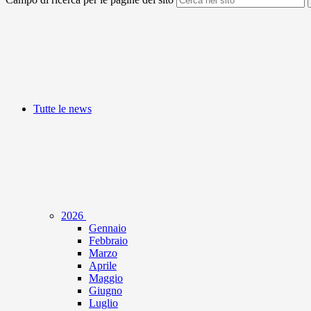
Tutte le news
2026
Gennaio
Febbraio
Marzo
Aprile
Maggio
Giugno
Luglio