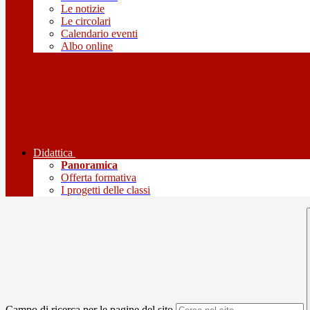
Le notizie
Le circolari
Calendario eventi
Albo online
Didattica
Panoramica
Offerta formativa
I progetti delle classi
Campo di ricerca per le pagine del sito