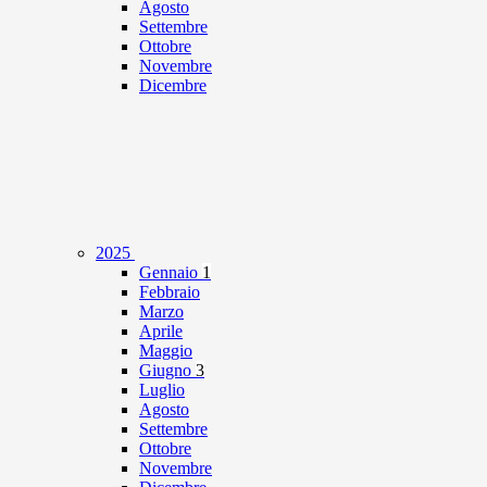
Agosto
Settembre
Ottobre
Novembre
Dicembre
2025
Gennaio
1
Febbraio
Marzo
Aprile
Maggio
Giugno
3
Luglio
Agosto
Settembre
Ottobre
Novembre