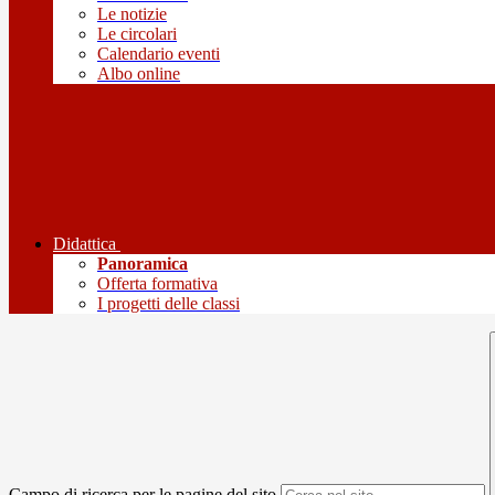
Le notizie
Le circolari
Calendario eventi
Albo online
Didattica
Panoramica
Offerta formativa
I progetti delle classi
Campo di ricerca per le pagine del sito