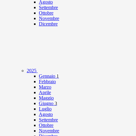
Agosto
Settembre
Ottobre
Novembre
Dicembre
2025
Gennaio
1
Febbraio
Marzo
Aprile
Maggio
Giugno
3
Luglio
Agosto
Settembre
Ottobre
Novembre