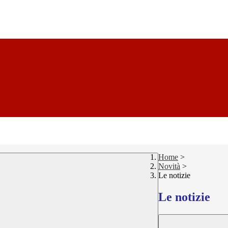
Home
>
Novità
>
Le notizie
Le notizie