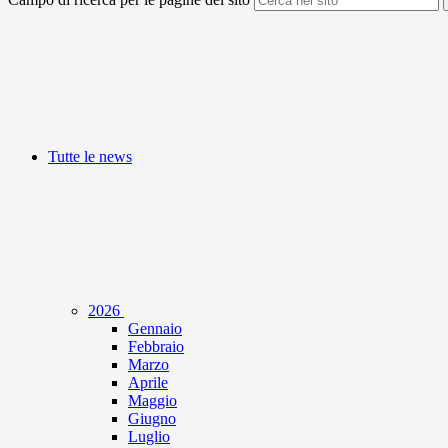
Tutte le news
2026
Gennaio
Febbraio
Marzo
Aprile
Maggio
Giugno
Luglio