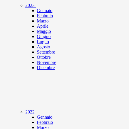
2023
Gennaio
Febbraio
Marzo
Aprile
Maggio
Giugno
Luglio
Agosto
Settembre
Ottobre
Novembre
Dicembre
2022
Gennaio
Febbraio
Marzo