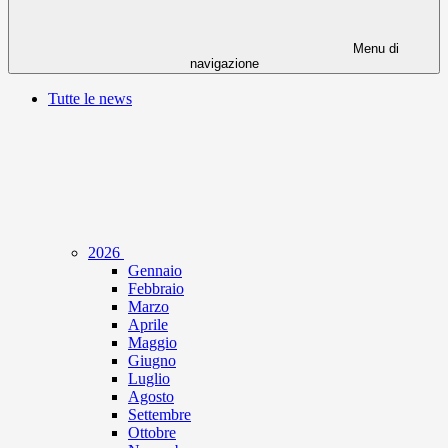
Menu di
navigazione
Tutte le news
2026
Gennaio
Febbraio
Marzo
Aprile
Maggio
Giugno
Luglio
Agosto
Settembre
Ottobre