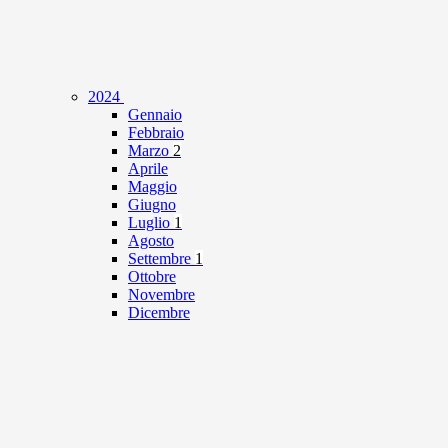
2024
Gennaio
Febbraio
Marzo
2
Aprile
Maggio
Giugno
Luglio
1
Agosto
Settembre
1
Ottobre
Novembre
Dicembre