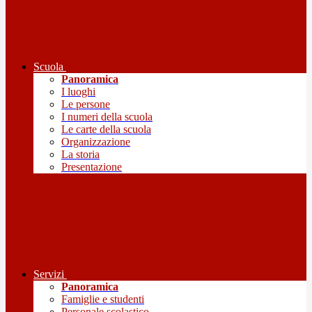
Scuola
Panoramica
I luoghi
Le persone
I numeri della scuola
Le carte della scuola
Organizzazione
La storia
Presentazione
Servizi
Panoramica
Famiglie e studenti
Personale scolastico