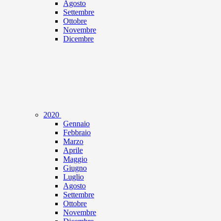
Agosto
Settembre
Ottobre
Novembre
Dicembre
2020
Gennaio
Febbraio
Marzo
Aprile
Maggio
Giugno
Luglio
Agosto
Settembre
Ottobre
Novembre