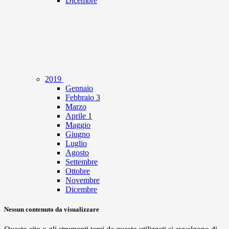
Dicembre
2019
Gennaio
Febbraio
3
Marzo
Aprile
1
Maggio
Giugno
Luglio
Agosto
Settembre
Ottobre
Novembre
Dicembre
Nessun contenuto da visualizzare