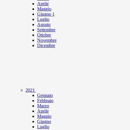
Aprile
Maggio
Giugno
1
Luglio
Agosto
Settembre
Ottobre
Novembre
Dicembre
2021
Gennaio
Febbraio
Marzo
Aprile
Maggio
Giugno
Luglio