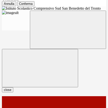
Annulla
Conferma
close