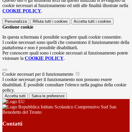
Questo sito o gli strumenti terzi da questo utilizzati si avvalgono di
cookie necessari al funzionamento ed utili alle finalità illustrate nella
COOKIE POLICY
.
Personalizza
Rifiuta tutti
i cookies
Accetta tutti
i cookies
Gestione cookie
In questa schermata è possibile scegliere quali cookie consentire.
I cookie necessari sono quelli che consentono il funzionamento della
piattaforma e non è possibile disabilitarli.
Per conoscere quali sono i cookie necessari al funzionamento potete
visionare la
COOKIE POLICY
.
Cookie necessari per il funzionamento
I cookie necessari per il funzionamento non possono essere
disabilitati. È possibile consultare l'elenco nella pagina della cookie
policy.
Accetta tutti
Salva le preferenze
Istituto Scolastico Comprensivo Sud San
Benedetto del Tronto
Contatti