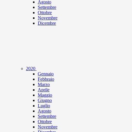
Agosto
Settembre
Ottobre
Novembre
Dicembre
2020
Gennaio
Febbraio
Marzo
Aprile
Maggio
Giugno
Luglio
Agosto
Settembre
Ottobre
Novembre