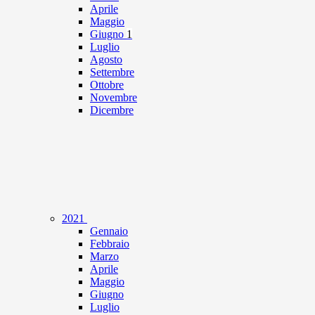
Aprile
Maggio
Giugno
1
Luglio
Agosto
Settembre
Ottobre
Novembre
Dicembre
2021
Gennaio
Febbraio
Marzo
Aprile
Maggio
Giugno
Luglio