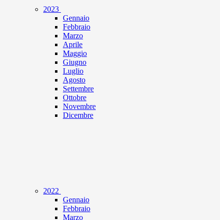
2023
Gennaio
Febbraio
Marzo
Aprile
Maggio
Giugno
Luglio
Agosto
Settembre
Ottobre
Novembre
Dicembre
2022
Gennaio
Febbraio
Marzo