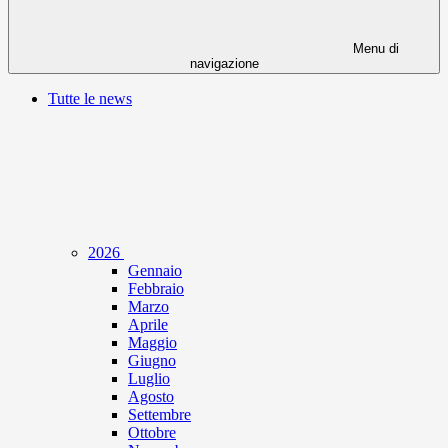
Menu di
navigazione
Tutte le news
2026
Gennaio
Febbraio
Marzo
Aprile
Maggio
Giugno
Luglio
Agosto
Settembre
Ottobre