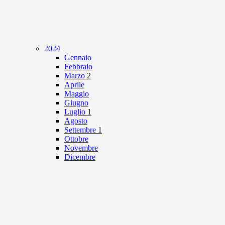
2024
Gennaio
Febbraio
Marzo
2
Aprile
Maggio
Giugno
Luglio
1
Agosto
Settembre
1
Ottobre
Novembre
Dicembre