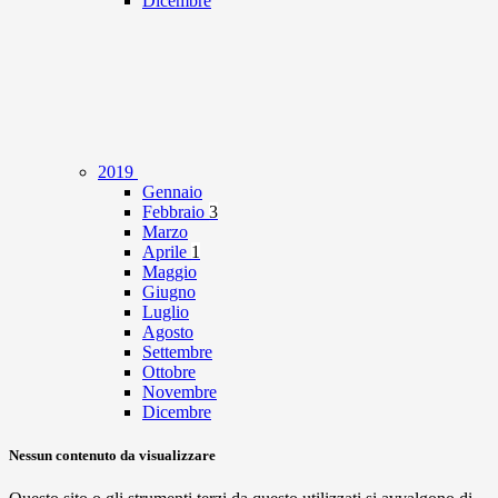
Dicembre
2019
Gennaio
Febbraio
3
Marzo
Aprile
1
Maggio
Giugno
Luglio
Agosto
Settembre
Ottobre
Novembre
Dicembre
Nessun contenuto da visualizzare