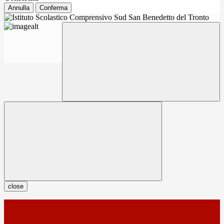
Annulla
Conferma
close