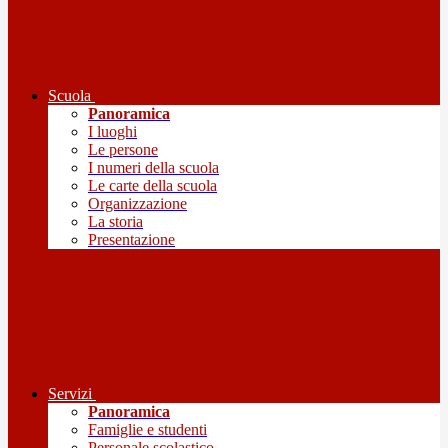
Scuola
Panoramica
I luoghi
Le persone
I numeri della scuola
Le carte della scuola
Organizzazione
La storia
Presentazione
Servizi
Panoramica
Famiglie e studenti
Personale scolastico