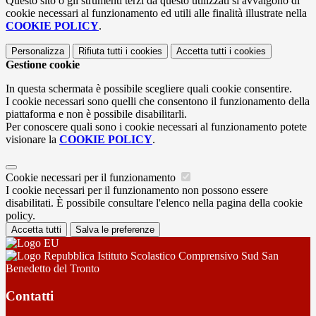
Questo sito o gli strumenti terzi da questo utilizzati si avvalgono di
cookie necessari al funzionamento ed utili alle finalità illustrate nella
COOKIE POLICY
.
Personalizza
Rifiuta tutti
i cookies
Accetta tutti
i cookies
Gestione cookie
In questa schermata è possibile scegliere quali cookie consentire.
I cookie necessari sono quelli che consentono il funzionamento della
piattaforma e non è possibile disabilitarli.
Per conoscere quali sono i cookie necessari al funzionamento potete
visionare la
COOKIE POLICY
.
Cookie necessari per il funzionamento
I cookie necessari per il funzionamento non possono essere
disabilitati. È possibile consultare l'elenco nella pagina della cookie
policy.
Accetta tutti
Salva le preferenze
Istituto Scolastico Comprensivo Sud San
Benedetto del Tronto
Contatti