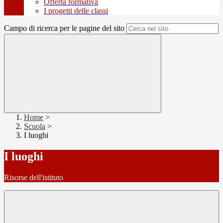
Offerta formativa
I progetti delle classi
Campo di ricerca per le pagine del sito
Home
>
Scuola
>
I luoghi
I luoghi
Risorse dell'istituto