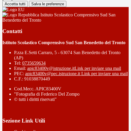
Accetta tutti
Salva le preferenze
Istituto Scolastico Comprensivo Sud San
Benedetto del Tronto
Contatti
Istituto Scolastico Comprensivo Sud San Benedetto del Tronto
P.zza E.Setti Carraro, 5 - 63074 San Benedetto del Tronto
(AP)
Tel:
0735659634
Email:
apic83400v@istruzione.it
Link per inviare una mail
PEC:
apic83400v@pec.istruzione.it
Link per inviare una mail
C.F.: 91038870449
Cod.Mecc. APIC83400V
"Fotografia di Federico Del Zompo
© tutti i diritti riservati"
Sezione Link Utili