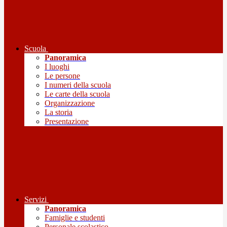
Scuola
Panoramica
I luoghi
Le persone
I numeri della scuola
Le carte della scuola
Organizzazione
La storia
Presentazione
Servizi
Panoramica
Famiglie e studenti
Personale scolastico