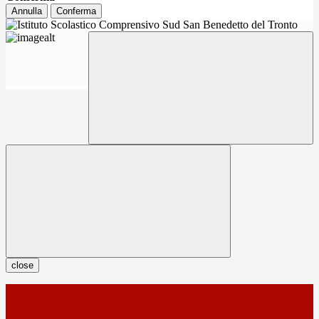
Annulla
Conferma
close