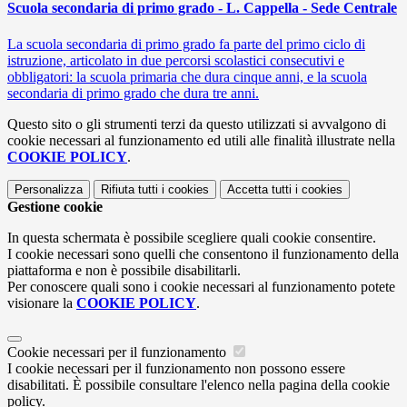
Scuola secondaria di primo grado - L. Cappella - Sede Centrale
La scuola secondaria di primo grado fa parte del primo ciclo di
istruzione, articolato in due percorsi scolastici consecutivi e
obbligatori: la scuola primaria che dura cinque anni, e la scuola
secondaria di primo grado che dura tre anni.
Questo sito o gli strumenti terzi da questo utilizzati si avvalgono di
cookie necessari al funzionamento ed utili alle finalità illustrate nella
COOKIE POLICY
.
Personalizza
Rifiuta tutti
i cookies
Accetta tutti
i cookies
Gestione cookie
In questa schermata è possibile scegliere quali cookie consentire.
I cookie necessari sono quelli che consentono il funzionamento della
piattaforma e non è possibile disabilitarli.
Per conoscere quali sono i cookie necessari al funzionamento potete
visionare la
COOKIE POLICY
.
Cookie necessari per il funzionamento
I cookie necessari per il funzionamento non possono essere
disabilitati. È possibile consultare l'elenco nella pagina della cookie
policy.