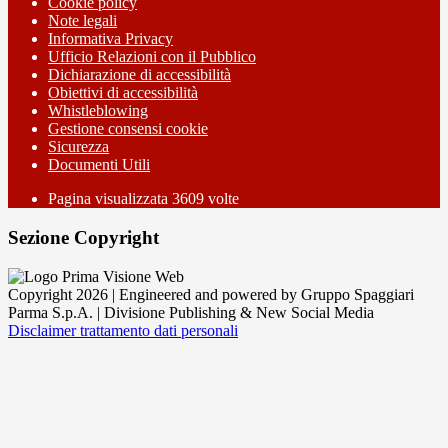
Cookie policy
Note legali
Informativa Privacy
Ufficio Relazioni con il Pubblico
Dichiarazione di accessibilità
Obiettivi di accessibilità
Whistleblowing
Gestione consensi cookie
Sicurezza
Documenti Utili
Pagina visualizzata
3609
volte
Sezione Copyright
Copyright 2026 | Engineered and powered by Gruppo Spaggiari
Parma S.p.A. | Divisione Publishing & New Social Media
Disclaimer trattamento dati personali