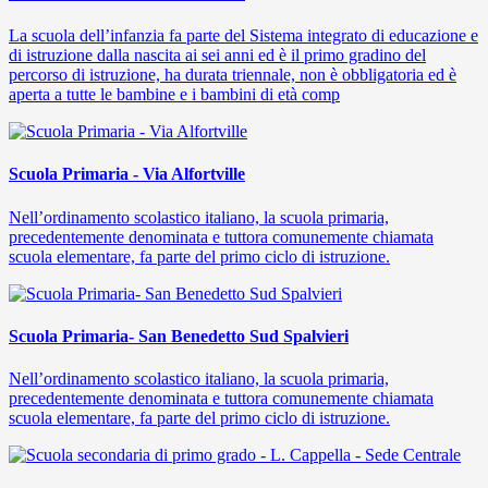
La scuola dell’infanzia fa parte del Sistema integrato di educazione e
di istruzione dalla nascita ai sei anni ed è il primo gradino del
percorso di istruzione, ha durata triennale, non è obbligatoria ed è
aperta a tutte le bambine e i bambini di età comp
Scuola Primaria - Via Alfortville
Nell’ordinamento scolastico italiano, la scuola primaria,
precedentemente denominata e tuttora comunemente chiamata
scuola elementare, fa parte del primo ciclo di istruzione.
Scuola Primaria- San Benedetto Sud Spalvieri
Nell’ordinamento scolastico italiano, la scuola primaria,
precedentemente denominata e tuttora comunemente chiamata
scuola elementare, fa parte del primo ciclo di istruzione.