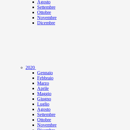
Agosto
Settembre
Ottobre
Novembre
Dicembre
2020
Gennaio
Febbraio
Marzo
Aprile
Maggio
Giugno
Luglio
Agosto
Settembre
Ottobre
Novembre