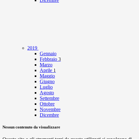
Dicembre
2019
Gennaio
Febbraio
3
Marzo
Aprile
1
Maggio
Giugno
Luglio
Agosto
Settembre
Ottobre
Novembre
Dicembre
Nessun contenuto da visualizzare