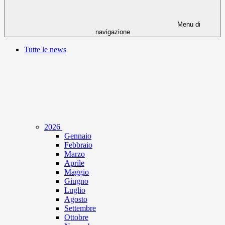
Menu di
navigazione
Tutte le news
2026
Gennaio
Febbraio
Marzo
Aprile
Maggio
Giugno
Luglio
Agosto
Settembre
Ottobre