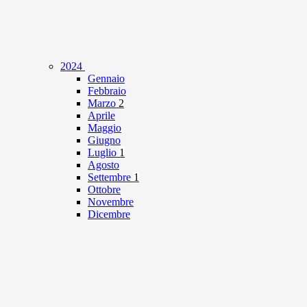
2024
Gennaio
Febbraio
Marzo
2
Aprile
Maggio
Giugno
Luglio
1
Agosto
Settembre
1
Ottobre
Novembre
Dicembre