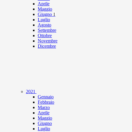
Aprile
Maggio
Giugno
1
Luglio
Agosto
Settembre
Ottobre
Novembre
Dicembre
2021
Gennaio
Febbraio
Marzo
Aprile
Maggio
Giugno
Luglio