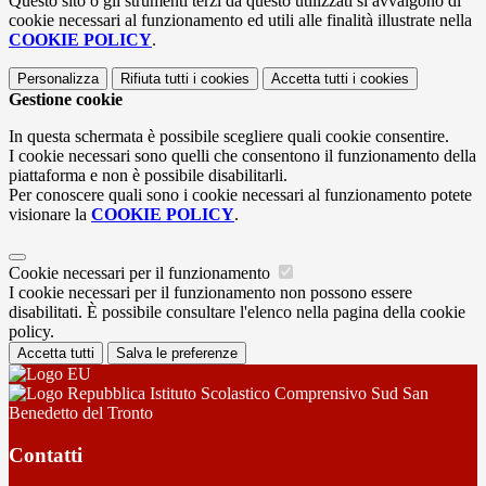
Questo sito o gli strumenti terzi da questo utilizzati si avvalgono di
cookie necessari al funzionamento ed utili alle finalità illustrate nella
COOKIE POLICY
.
Personalizza
Rifiuta tutti
i cookies
Accetta tutti
i cookies
Gestione cookie
In questa schermata è possibile scegliere quali cookie consentire.
I cookie necessari sono quelli che consentono il funzionamento della
piattaforma e non è possibile disabilitarli.
Per conoscere quali sono i cookie necessari al funzionamento potete
visionare la
COOKIE POLICY
.
Cookie necessari per il funzionamento
I cookie necessari per il funzionamento non possono essere
disabilitati. È possibile consultare l'elenco nella pagina della cookie
policy.
Accetta tutti
Salva le preferenze
Istituto Scolastico Comprensivo Sud San
Benedetto del Tronto
Contatti