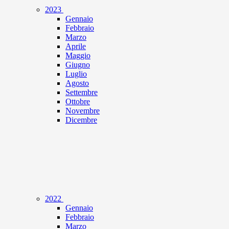
2023
Gennaio
Febbraio
Marzo
Aprile
Maggio
Giugno
Luglio
Agosto
Settembre
Ottobre
Novembre
Dicembre
2022
Gennaio
Febbraio
Marzo