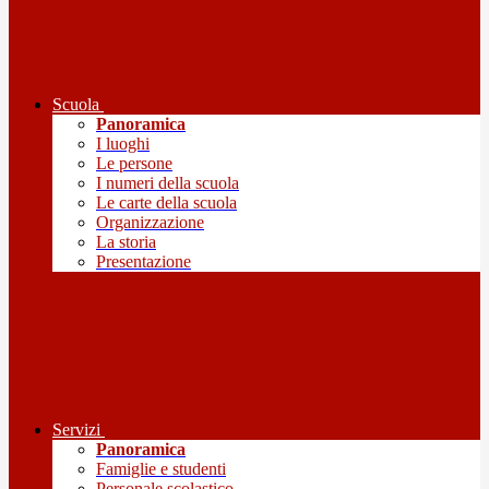
Scuola
Panoramica
I luoghi
Le persone
I numeri della scuola
Le carte della scuola
Organizzazione
La storia
Presentazione
Servizi
Panoramica
Famiglie e studenti
Personale scolastico