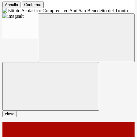
Annulla
Conferma
close