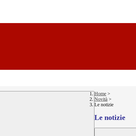
Home
>
Novità
>
Le notizie
Le notizie