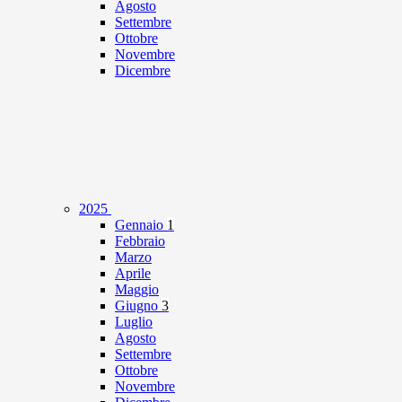
Agosto
Settembre
Ottobre
Novembre
Dicembre
2025
Gennaio
1
Febbraio
Marzo
Aprile
Maggio
Giugno
3
Luglio
Agosto
Settembre
Ottobre
Novembre