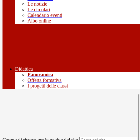
Le notizie
Le circolari
Calendario eventi
Albo online
Didattica
Panoramica
Offerta formativa
I progetti delle classi
Campo di ricerca per le pagine del sito