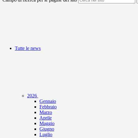
Tutte le news
2026
Gennaio
Febbraio
Marzo
Aprile
Maggio
Giugno
Luglio