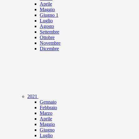
Aprile
Maggio
Giugno
1
Luglio
Agosto
Settembre
Ottobre
Novembre
Dicembre
2021
Gennaio
Febbraio
Marzo
Aprile
Maggio
Giugno
Luglio