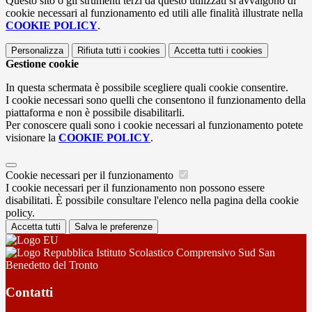
Questo sito o gli strumenti terzi da questo utilizzati si avvalgono di
cookie necessari al funzionamento ed utili alle finalità illustrate nella
COOKIE POLICY
.
Personalizza
Rifiuta tutti
i cookies
Accetta tutti
i cookies
Gestione cookie
In questa schermata è possibile scegliere quali cookie consentire.
I cookie necessari sono quelli che consentono il funzionamento della
piattaforma e non è possibile disabilitarli.
Per conoscere quali sono i cookie necessari al funzionamento potete
visionare la
COOKIE POLICY
.
Cookie necessari per il funzionamento
I cookie necessari per il funzionamento non possono essere
disabilitati. È possibile consultare l'elenco nella pagina della cookie
policy.
Accetta tutti
Salva le preferenze
Istituto Scolastico Comprensivo Sud San
Benedetto del Tronto
Contatti