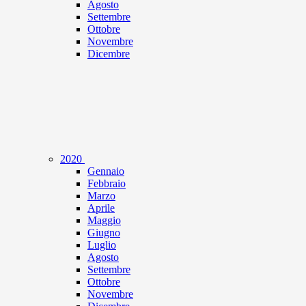
Agosto
Settembre
Ottobre
Novembre
Dicembre
2020
Gennaio
Febbraio
Marzo
Aprile
Maggio
Giugno
Luglio
Agosto
Settembre
Ottobre
Novembre