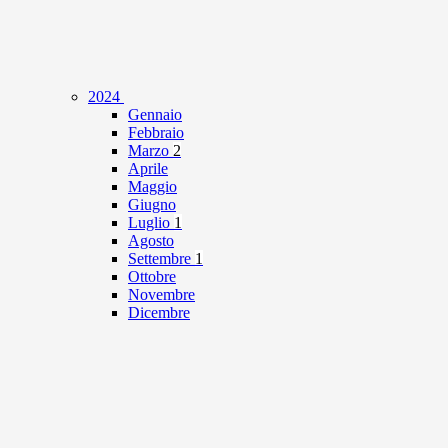
2024
Gennaio
Febbraio
Marzo
2
Aprile
Maggio
Giugno
Luglio
1
Agosto
Settembre
1
Ottobre
Novembre
Dicembre