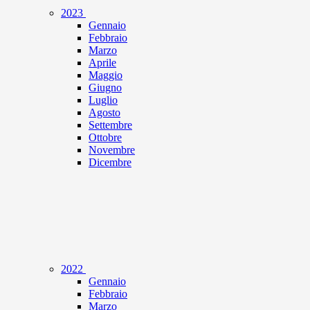
2023
Gennaio
Febbraio
Marzo
Aprile
Maggio
Giugno
Luglio
Agosto
Settembre
Ottobre
Novembre
Dicembre
2022
Gennaio
Febbraio
Marzo