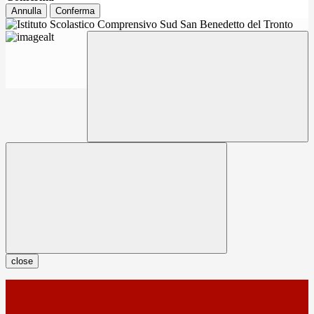
Annulla
Conferma
close