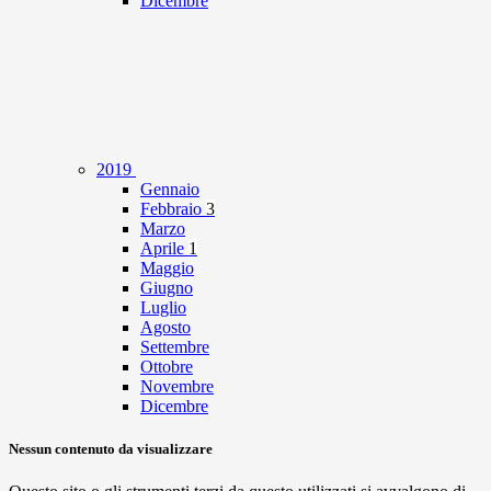
Dicembre
2019
Gennaio
Febbraio
3
Marzo
Aprile
1
Maggio
Giugno
Luglio
Agosto
Settembre
Ottobre
Novembre
Dicembre
Nessun contenuto da visualizzare