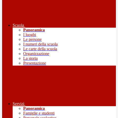
Scuola
Panoramica
I luoghi
Le persone
I numeri della scuola
Le carte della scuola
Organizzazione
La storia
Presentazione
Servizi
Panoramica
Famiglie e studenti
Personale scolastico