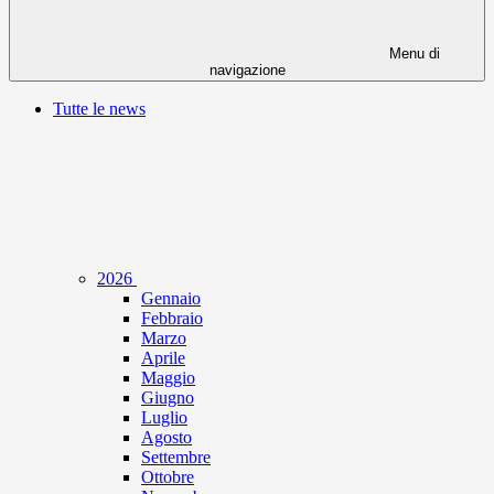
Menu di
navigazione
Tutte le news
2026
Gennaio
Febbraio
Marzo
Aprile
Maggio
Giugno
Luglio
Agosto
Settembre
Ottobre