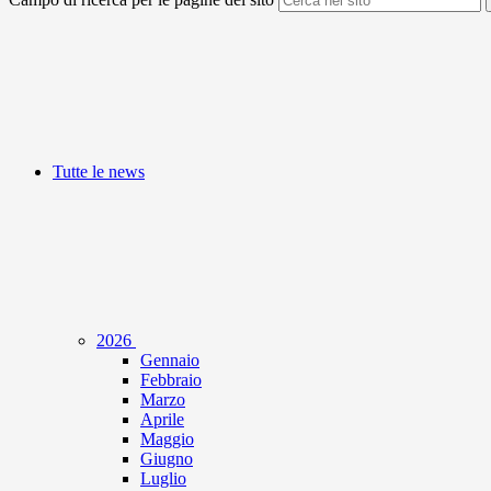
Tutte le news
2026
Gennaio
Febbraio
Marzo
Aprile
Maggio
Giugno
Luglio