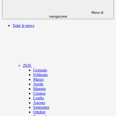
Menu di
navigazione
Tutte le news
2026
Gennaio
Febbraio
Marzo
Aprile
Maggio
Giugno
Luglio
Agosto
Settembre
Ottobre