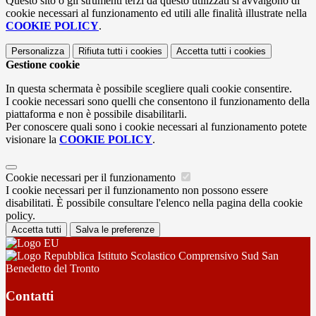
Questo sito o gli strumenti terzi da questo utilizzati si avvalgono di
cookie necessari al funzionamento ed utili alle finalità illustrate nella
COOKIE POLICY
.
Personalizza
Rifiuta tutti
i cookies
Accetta tutti
i cookies
Gestione cookie
In questa schermata è possibile scegliere quali cookie consentire.
I cookie necessari sono quelli che consentono il funzionamento della
piattaforma e non è possibile disabilitarli.
Per conoscere quali sono i cookie necessari al funzionamento potete
visionare la
COOKIE POLICY
.
Cookie necessari per il funzionamento
I cookie necessari per il funzionamento non possono essere
disabilitati. È possibile consultare l'elenco nella pagina della cookie
policy.
Accetta tutti
Salva le preferenze
Istituto Scolastico Comprensivo Sud San
Benedetto del Tronto
Contatti