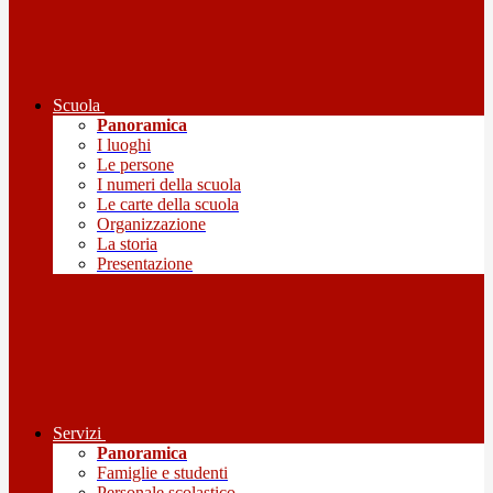
Scuola
Panoramica
I luoghi
Le persone
I numeri della scuola
Le carte della scuola
Organizzazione
La storia
Presentazione
Servizi
Panoramica
Famiglie e studenti
Personale scolastico