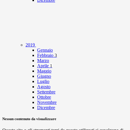
Dicembre
2019
Gennaio
Febbraio
3
Marzo
Aprile
1
Maggio
Giugno
Luglio
Agosto
Settembre
Ottobre
Novembre
Dicembre
Nessun contenuto da visualizzare