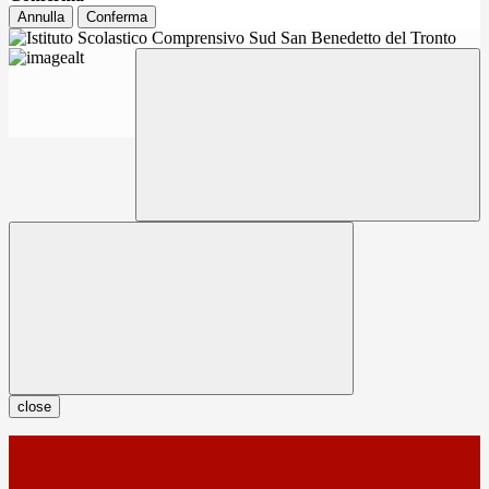
Annulla
Conferma
close