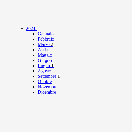
2024
Gennaio
Febbraio
Marzo
2
Aprile
Maggio
Giugno
Luglio
1
Agosto
Settembre
1
Ottobre
Novembre
Dicembre