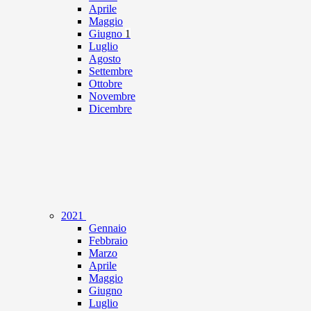
Aprile
Maggio
Giugno
1
Luglio
Agosto
Settembre
Ottobre
Novembre
Dicembre
2021
Gennaio
Febbraio
Marzo
Aprile
Maggio
Giugno
Luglio