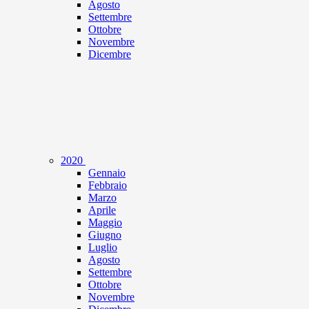
Agosto
Settembre
Ottobre
Novembre
Dicembre
2020
Gennaio
Febbraio
Marzo
Aprile
Maggio
Giugno
Luglio
Agosto
Settembre
Ottobre
Novembre