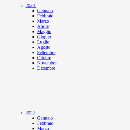
2023
Gennaio
Febbraio
Marzo
Aprile
Maggio
Giugno
Luglio
Agosto
Settembre
Ottobre
Novembre
Dicembre
2022
Gennaio
Febbraio
Marzo