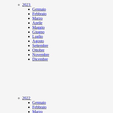
2023
Gennaio
Febbraio
Marzo
Aprile
Maggio
Giugno
Luglio
Agosto
Settembre
Ottobre
Novembre
Dicembre
2022
Gennaio
Febbraio
Marzo