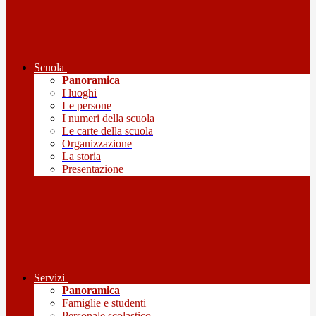
Scuola
Panoramica
I luoghi
Le persone
I numeri della scuola
Le carte della scuola
Organizzazione
La storia
Presentazione
Servizi
Panoramica
Famiglie e studenti
Personale scolastico