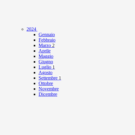
2024
Gennaio
Febbraio
Marzo
2
Aprile
Maggio
Giugno
Luglio
1
Agosto
Settembre
1
Ottobre
Novembre
Dicembre