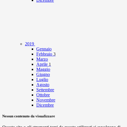
Dicembre
2019
Gennaio
Febbraio
3
Marzo
Aprile
1
Maggio
Giugno
Luglio
Agosto
Settembre
Ottobre
Novembre
Dicembre
Nessun contenuto da visualizzare