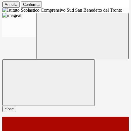
Annulla
Conferma
close