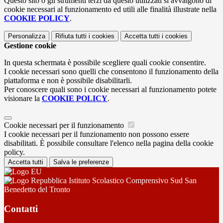
Questo sito o gli strumenti terzi da questo utilizzati si avvalgono di
cookie necessari al funzionamento ed utili alle finalità illustrate nella
COOKIE POLICY
.
Personalizza
Rifiuta tutti
i cookies
Accetta tutti
i cookies
Gestione cookie
In questa schermata è possibile scegliere quali cookie consentire.
I cookie necessari sono quelli che consentono il funzionamento della
piattaforma e non è possibile disabilitarli.
Per conoscere quali sono i cookie necessari al funzionamento potete
visionare la
COOKIE POLICY
.
Cookie necessari per il funzionamento
I cookie necessari per il funzionamento non possono essere
disabilitati. È possibile consultare l'elenco nella pagina della cookie
policy.
Accetta tutti
Salva le preferenze
Istituto Scolastico Comprensivo Sud San
Benedetto del Tronto
Contatti