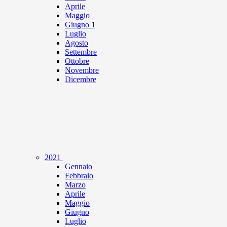
Aprile
Maggio
Giugno
1
Luglio
Agosto
Settembre
Ottobre
Novembre
Dicembre
2021
Gennaio
Febbraio
Marzo
Aprile
Maggio
Giugno
Luglio