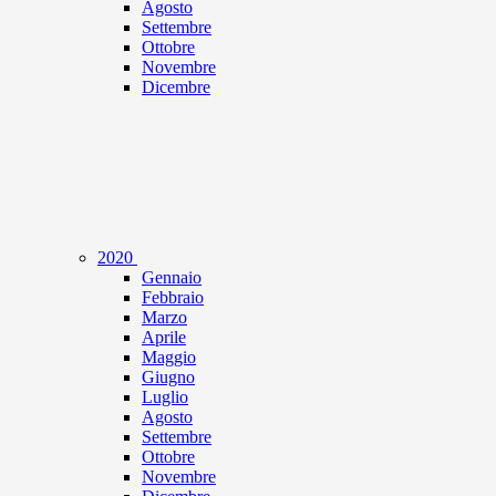
Agosto
Settembre
Ottobre
Novembre
Dicembre
2020
Gennaio
Febbraio
Marzo
Aprile
Maggio
Giugno
Luglio
Agosto
Settembre
Ottobre
Novembre