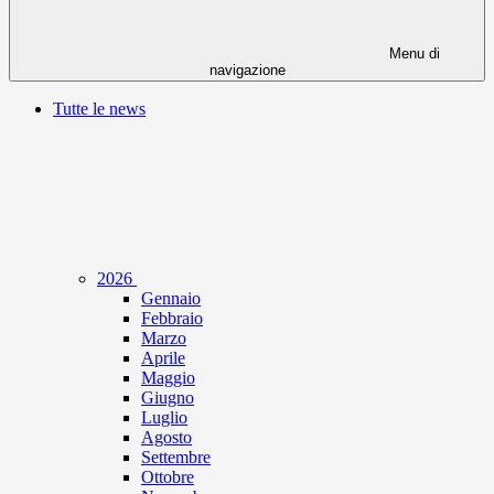
Menu di
navigazione
Tutte le news
2026
Gennaio
Febbraio
Marzo
Aprile
Maggio
Giugno
Luglio
Agosto
Settembre
Ottobre