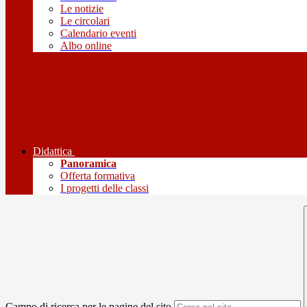
Le notizie
Le circolari
Calendario eventi
Albo online
Didattica
Panoramica
Offerta formativa
I progetti delle classi
Campo di ricerca per le pagine del sito