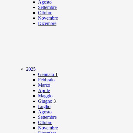
Agosto
Settembre
Ottobre
Novembre
Dicembre
2025
Gennaio
1
Febbraio
Marzo
Aprile
Maggio
Giugno
3
Luglio
Agosto
Settembre
Ottobre
Novembre