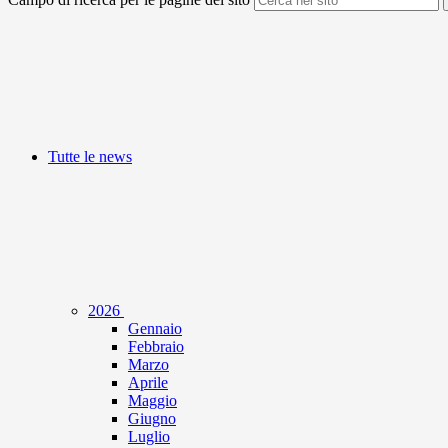
Tutte le news
2026
Gennaio
Febbraio
Marzo
Aprile
Maggio
Giugno
Luglio