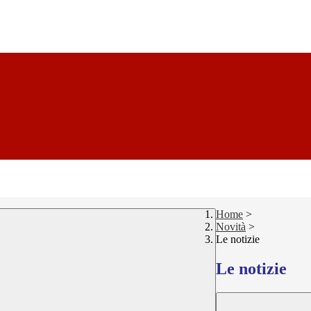
Home
>
Novità
>
Le notizie
Le notizie