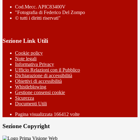
Cod.Mecc. APIC83400V
"Fotografia di Federico Del Zompo
© tutti i diritti riservati"
Sezione Link Utili
Cookie policy
Note legali
Informativa Privacy
Ufficio Relazioni con il Pubblico
Dichiarazione di accessibilità
Obiettivi di accessibilità
Whistleblowing
Gestione consensi cookie
Sicurezza
Documenti Utili
Pagina visualizzata
166412
volte
Sezione Copyright