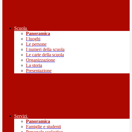
Scuola
Panoramica
I luoghi
Le persone
I numeri della scuola
Le carte della scuola
Organizzazione
La storia
Presentazione
Servizi
Panoramica
Famiglie e studenti
Personale scolastico