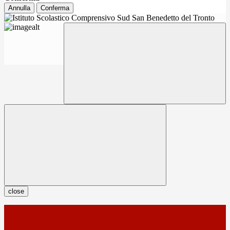
Annulla
Conferma
close