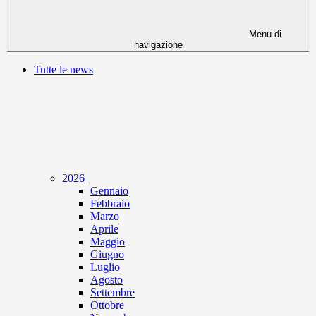
Menu di
navigazione
Tutte le news
2026
Gennaio
Febbraio
Marzo
Aprile
Maggio
Giugno
Luglio
Agosto
Settembre
Ottobre