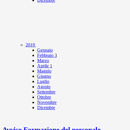
Dicembre
2019
Gennaio
Febbraio
3
Marzo
Aprile
1
Maggio
Giugno
Luglio
Agosto
Settembre
Ottobre
Novembre
Dicembre
Avviso Formazione del personale