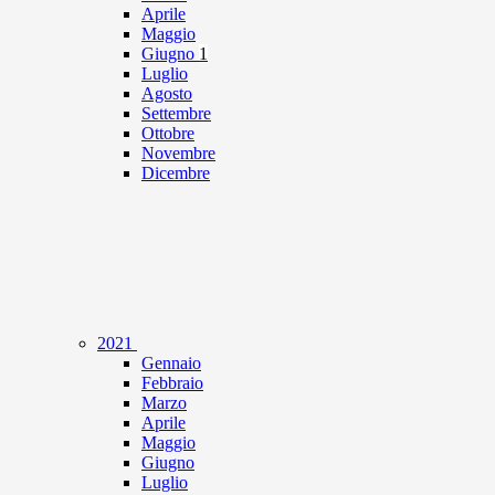
Aprile
Maggio
Giugno
1
Luglio
Agosto
Settembre
Ottobre
Novembre
Dicembre
2021
Gennaio
Febbraio
Marzo
Aprile
Maggio
Giugno
Luglio