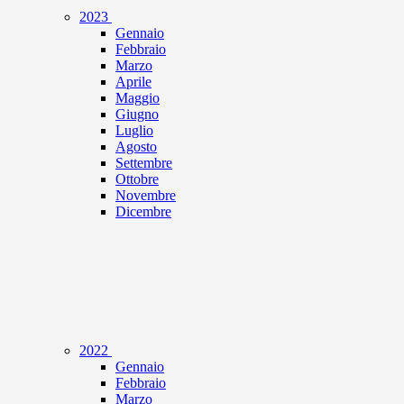
2023
Gennaio
Febbraio
Marzo
Aprile
Maggio
Giugno
Luglio
Agosto
Settembre
Ottobre
Novembre
Dicembre
2022
Gennaio
Febbraio
Marzo