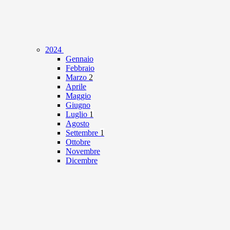
2024
Gennaio
Febbraio
Marzo
2
Aprile
Maggio
Giugno
Luglio
1
Agosto
Settembre
1
Ottobre
Novembre
Dicembre