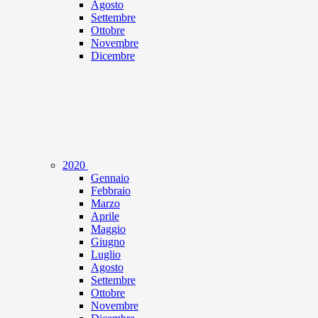
Agosto
Settembre
Ottobre
Novembre
Dicembre
2020
Gennaio
Febbraio
Marzo
Aprile
Maggio
Giugno
Luglio
Agosto
Settembre
Ottobre
Novembre