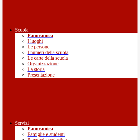
Scuola
Panoramica
I luoghi
Le persone
I numeri della scuola
Le carte della scuola
Organizzazione
La storia
Presentazione
Servizi
Panoramica
Famiglie e studenti
Personale scolastico