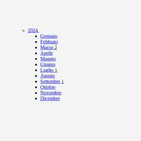
2024
Gennaio
Febbraio
Marzo
2
Aprile
Maggio
Giugno
Luglio
1
Agosto
Settembre
1
Ottobre
Novembre
Dicembre