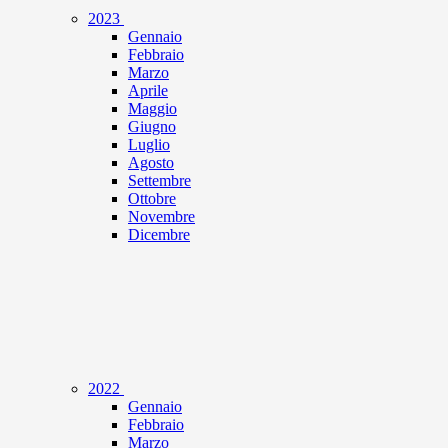
2023
Gennaio
Febbraio
Marzo
Aprile
Maggio
Giugno
Luglio
Agosto
Settembre
Ottobre
Novembre
Dicembre
2022
Gennaio
Febbraio
Marzo