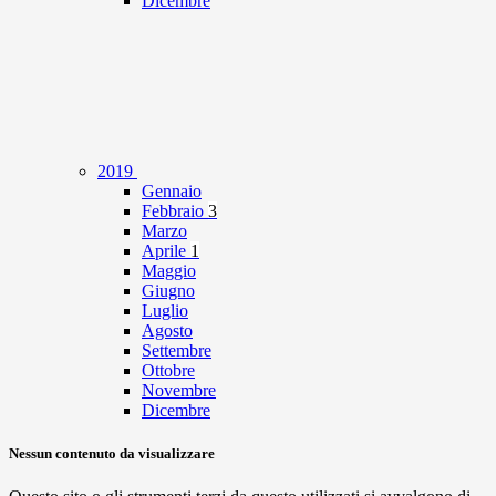
Dicembre
2019
Gennaio
Febbraio
3
Marzo
Aprile
1
Maggio
Giugno
Luglio
Agosto
Settembre
Ottobre
Novembre
Dicembre
Nessun contenuto da visualizzare