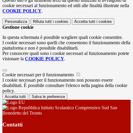
Questo sito o gli strumenti terzi da questo utilizzati si avvalgono di
cookie necessari al funzionamento ed utili alle finalità illustrate nella
COOKIE POLICY
.
Personalizza
Rifiuta tutti
i cookies
Accetta tutti
i cookies
Gestione cookie
In questa schermata è possibile scegliere quali cookie consentire.
I cookie necessari sono quelli che consentono il funzionamento della
piattaforma e non è possibile disabilitarli.
Per conoscere quali sono i cookie necessari al funzionamento potete
visionare la
COOKIE POLICY
.
Cookie necessari per il funzionamento
I cookie necessari per il funzionamento non possono essere
disabilitati. È possibile consultare l'elenco nella pagina della cookie
policy.
Accetta tutti
Salva le preferenze
Istituto Scolastico Comprensivo Sud San
Benedetto del Tronto
Contatti