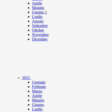
Aprile
Maggio
Giugno
1
Luglio
Agosto
Settembre
Ottobre
Novembre
Dicembre
2021
Gennaio
Febbraio
Marzo
Aprile
Maggio
Giugno
Luglio