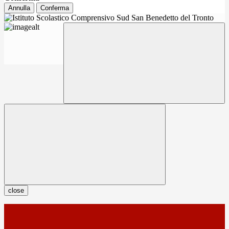
Annulla
Conferma
close