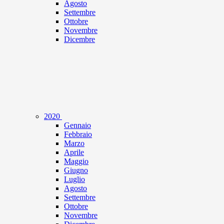
Agosto
Settembre
Ottobre
Novembre
Dicembre
2020
Gennaio
Febbraio
Marzo
Aprile
Maggio
Giugno
Luglio
Agosto
Settembre
Ottobre
Novembre