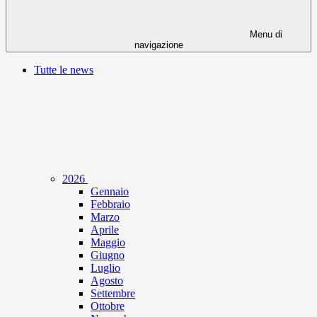
Menu di
navigazione
Tutte le news
2026
Gennaio
Febbraio
Marzo
Aprile
Maggio
Giugno
Luglio
Agosto
Settembre
Ottobre