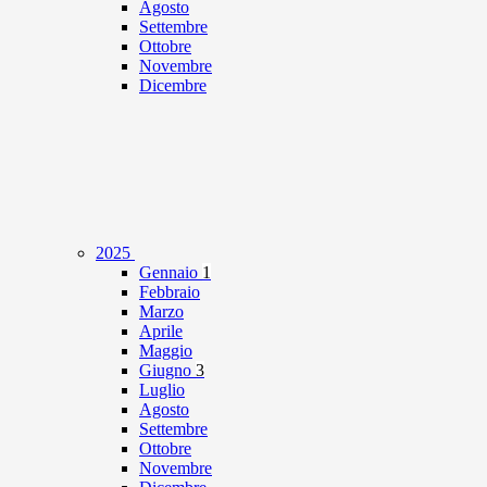
Agosto
Settembre
Ottobre
Novembre
Dicembre
2025
Gennaio
1
Febbraio
Marzo
Aprile
Maggio
Giugno
3
Luglio
Agosto
Settembre
Ottobre
Novembre