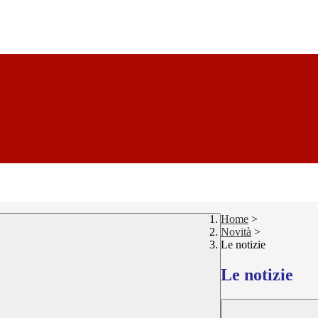
Home
>
Novità
>
Le notizie
Le notizie