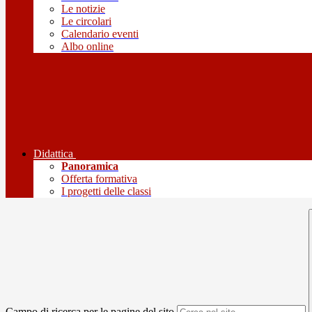
Le notizie
Le circolari
Calendario eventi
Albo online
Didattica
Panoramica
Offerta formativa
I progetti delle classi
Campo di ricerca per le pagine del sito