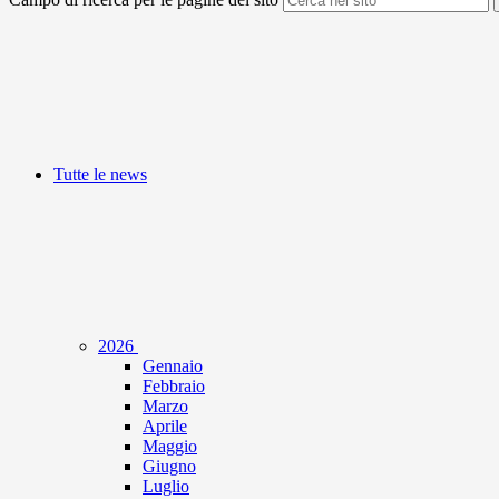
Tutte le news
2026
Gennaio
Febbraio
Marzo
Aprile
Maggio
Giugno
Luglio