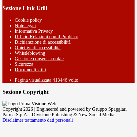
Sezione Link Utili
Cookie policy
Note legali
Informativa Privacy
Ufficio Relazioni con il Pubblico
Dichiarazione di accessibilità
Obiettivi di accessibilità
Whistleblowing
Gestione consensi cookie
Sicurezza
Documenti Utili
Pagina visualizzata
413446
volte
Sezione Copyright
Copyright 2026 | Engineered and powered by Gruppo Spaggiari
Parma S.p.A. | Divisione Publishing & New Social Media
Disclaimer trattamento dati personali