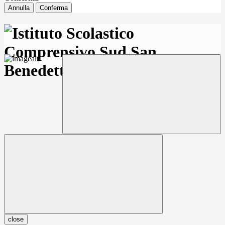
Annulla
Conferma
close