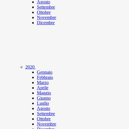
Agosto
Settembre
Ottobre
Novembre
Dicembre
2020
Gennaio
Febbraio
Marzo
Aprile
Maggio
Giugno
Luglio
Agosto
Settembre
Ottobre
Novembre