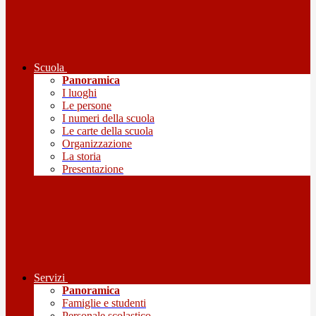
Scuola
Panoramica
I luoghi
Le persone
I numeri della scuola
Le carte della scuola
Organizzazione
La storia
Presentazione
Servizi
Panoramica
Famiglie e studenti
Personale scolastico