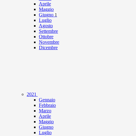
Aprile
Maggio
Giugno
1
Luglio
Agosto
Settembre
Ottobre
Novembre
Dicembre
2021
Gennaio
Febbraio
Marzo
Aprile
Maggio
Giugno
Luglio