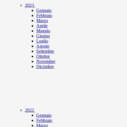
2023
Gennaio
Febbraio
Marzo
Aprile
Maggio
Giugno
Luglio
Agosto
Settembre
Ottobre
Novembre
Dicembre
2022
Gennaio
Febbraio
Marzo