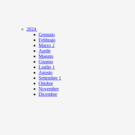
2024
Gennaio
Febbraio
Marzo
2
Aprile
Maggio
Giugno
Luglio
1
Agosto
Settembre
1
Ottobre
Novembre
Dicembre