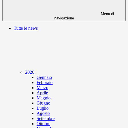
Menu di
navigazione
Tutte le news
2026
Gennaio
Febbraio
Marzo
Aprile
Maggio
Giugno
Luglio
Agosto
Settembre
Ottobre