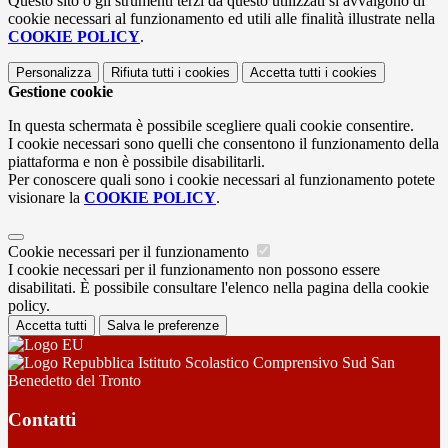
Questo sito o gli strumenti terzi da questo utilizzati si avvalgono di
cookie necessari al funzionamento ed utili alle finalità illustrate nella
COOKIE POLICY
.
Personalizza
Rifiuta tutti
i cookies
Accetta tutti
i cookies
Gestione cookie
In questa schermata è possibile scegliere quali cookie consentire.
I cookie necessari sono quelli che consentono il funzionamento della
piattaforma e non è possibile disabilitarli.
Per conoscere quali sono i cookie necessari al funzionamento potete
visionare la
COOKIE POLICY
.
Cookie necessari per il funzionamento
I cookie necessari per il funzionamento non possono essere
disabilitati. È possibile consultare l'elenco nella pagina della cookie
policy.
Accetta tutti
Salva le preferenze
Istituto Scolastico Comprensivo Sud San
Benedetto del Tronto
Contatti