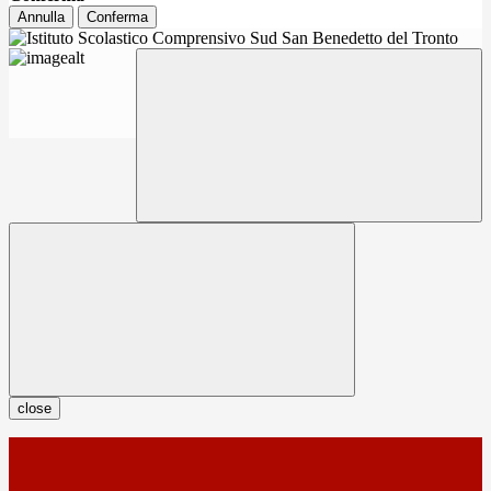
Annulla
Conferma
close