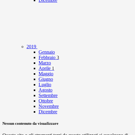
Dicembre
2019
Gennaio
Febbraio
3
Marzo
Aprile
1
Maggio
Giugno
Luglio
Agosto
Settembre
Ottobre
Novembre
Dicembre
Nessun contenuto da visualizzare