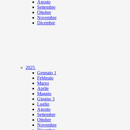
Agosto
Settembre
Ottobre
Novembre
Dicembre
2025
Gennaio
1
Febbraio
Marzo
Aprile
Maggio
Giugno
3
Luglio
Agosto
Settembre
Ottobre
Novembre