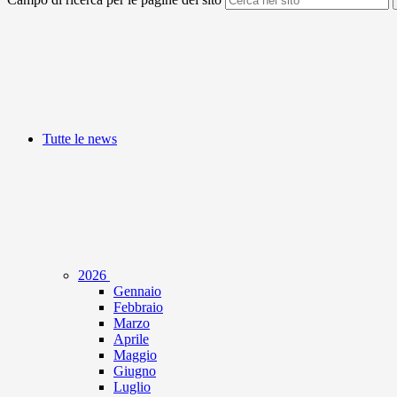
Tutte le news
2026
Gennaio
Febbraio
Marzo
Aprile
Maggio
Giugno
Luglio