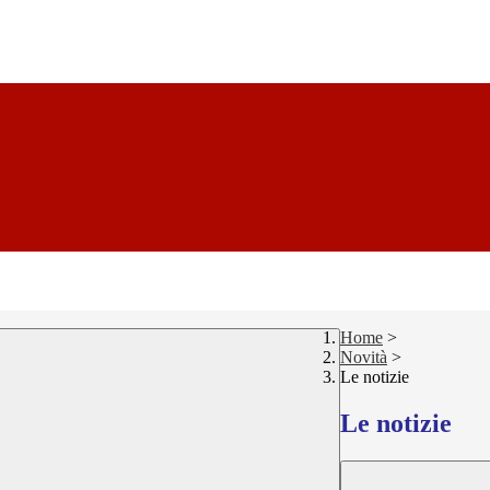
Home
>
Novità
>
Le notizie
Le notizie