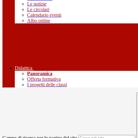
Le notizie
Le circolari
Calendario eventi
Albo online
Didattica
Panoramica
Offerta formativa
I progetti delle classi
Campo di ricerca per le pagine del sito