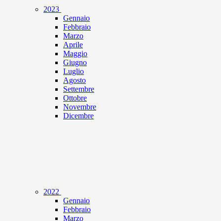
2023
Gennaio
Febbraio
Marzo
Aprile
Maggio
Giugno
Luglio
Agosto
Settembre
Ottobre
Novembre
Dicembre
2022
Gennaio
Febbraio
Marzo