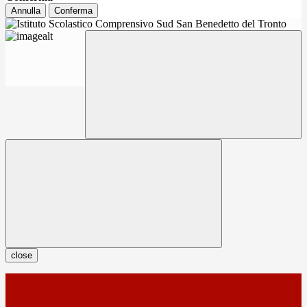
Annulla
Conferma
close