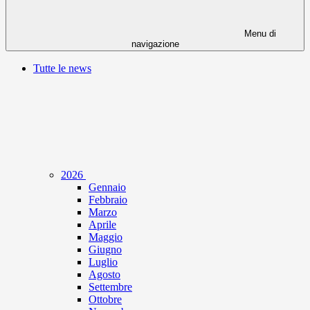
Menu di
navigazione
Tutte le news
2026
Gennaio
Febbraio
Marzo
Aprile
Maggio
Giugno
Luglio
Agosto
Settembre
Ottobre