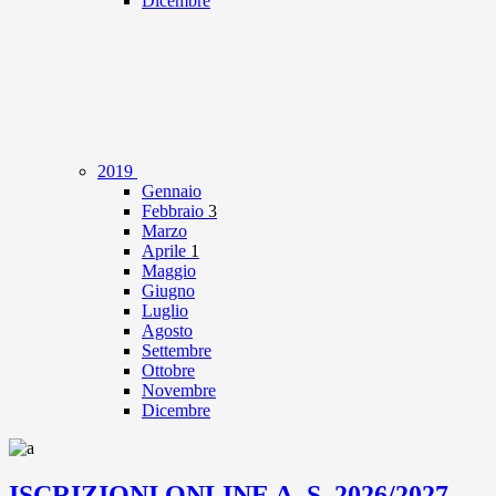
Dicembre
2019
Gennaio
Febbraio
3
Marzo
Aprile
1
Maggio
Giugno
Luglio
Agosto
Settembre
Ottobre
Novembre
Dicembre
ISCRIZIONI ONLINE A. S. 2026/2027