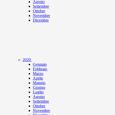
Agosto
Settembre
Ottobre
Novembre
Dicembre
2020
Gennaio
Febbraio
Marzo
Aprile
Maggio
Giugno
Luglio
Agosto
Settembre
Ottobre
Novembre