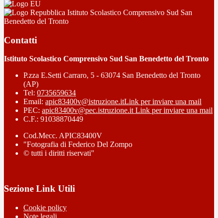
Istituto Scolastico Comprensivo Sud San
Benedetto del Tronto
Contatti
Istituto Scolastico Comprensivo Sud San Benedetto del Tronto
P.zza E.Setti Carraro, 5 - 63074 San Benedetto del Tronto
(AP)
Tel:
0735659634
Email:
apic83400v@istruzione.it
Link per inviare una mail
PEC:
apic83400v@pec.istruzione.it
Link per inviare una mail
C.F.: 91038870449
Cod.Mecc. APIC83400V
"Fotografia di Federico Del Zompo
© tutti i diritti riservati"
Sezione Link Utili
Cookie policy
Note legali