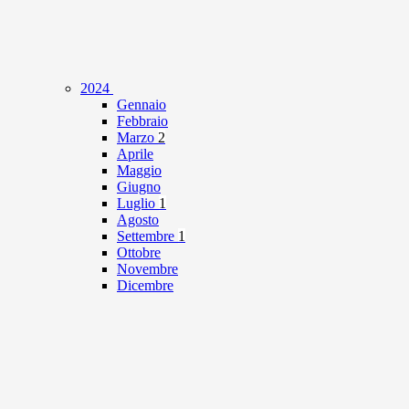
2024
Gennaio
Febbraio
Marzo
2
Aprile
Maggio
Giugno
Luglio
1
Agosto
Settembre
1
Ottobre
Novembre
Dicembre