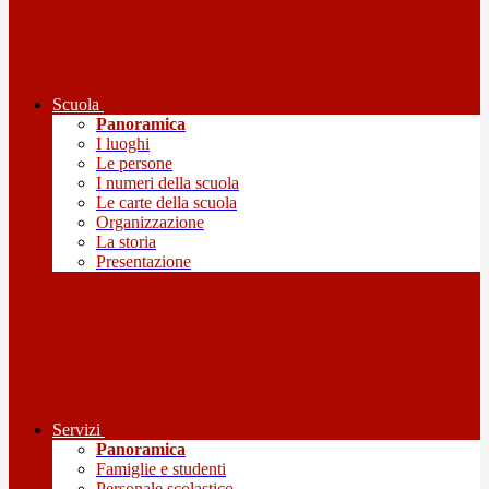
Scuola
Panoramica
I luoghi
Le persone
I numeri della scuola
Le carte della scuola
Organizzazione
La storia
Presentazione
Servizi
Panoramica
Famiglie e studenti
Personale scolastico