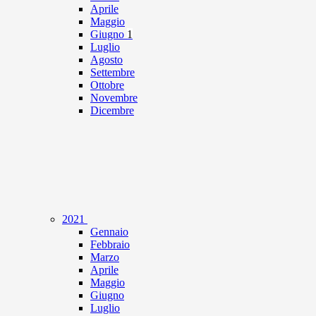
Aprile
Maggio
Giugno
1
Luglio
Agosto
Settembre
Ottobre
Novembre
Dicembre
2021
Gennaio
Febbraio
Marzo
Aprile
Maggio
Giugno
Luglio