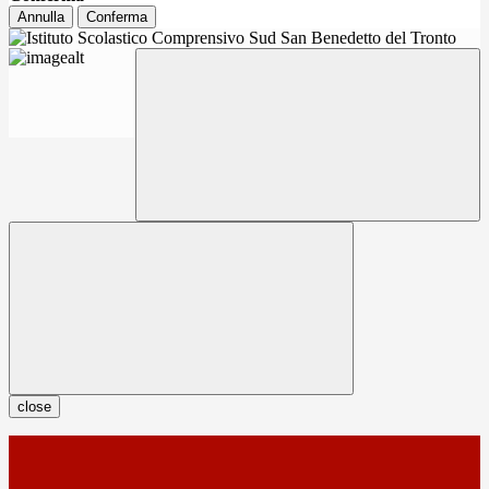
Annulla
Conferma
close