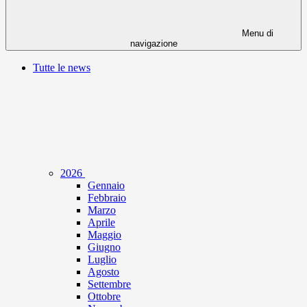
Menu di
navigazione
Tutte le news
2026
Gennaio
Febbraio
Marzo
Aprile
Maggio
Giugno
Luglio
Agosto
Settembre
Ottobre