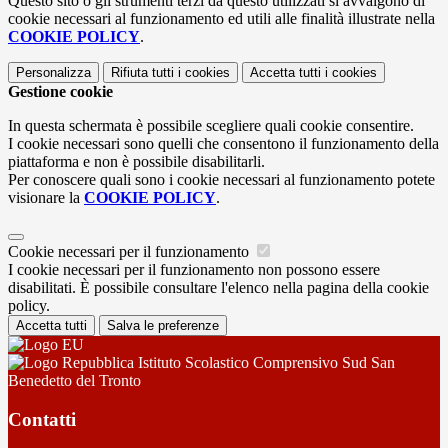
Questo sito o gli strumenti terzi da questo utilizzati si avvalgono di
cookie necessari al funzionamento ed utili alle finalità illustrate nella
COOKIE POLICY
.
Personalizza
Rifiuta tutti
i cookies
Accetta tutti
i cookies
Gestione cookie
In questa schermata è possibile scegliere quali cookie consentire.
I cookie necessari sono quelli che consentono il funzionamento della
piattaforma e non è possibile disabilitarli.
Per conoscere quali sono i cookie necessari al funzionamento potete
visionare la
COOKIE POLICY
.
Cookie necessari per il funzionamento
I cookie necessari per il funzionamento non possono essere
disabilitati. È possibile consultare l'elenco nella pagina della cookie
policy.
Accetta tutti
Salva le preferenze
Istituto Scolastico Comprensivo Sud San
Benedetto del Tronto
Contatti