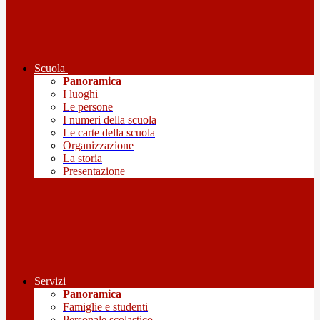
Scuola
Panoramica
I luoghi
Le persone
I numeri della scuola
Le carte della scuola
Organizzazione
La storia
Presentazione
Servizi
Panoramica
Famiglie e studenti
Personale scolastico