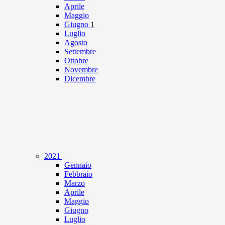
Aprile
Maggio
Giugno
1
Luglio
Agosto
Settembre
Ottobre
Novembre
Dicembre
2021
Gennaio
Febbraio
Marzo
Aprile
Maggio
Giugno
Luglio