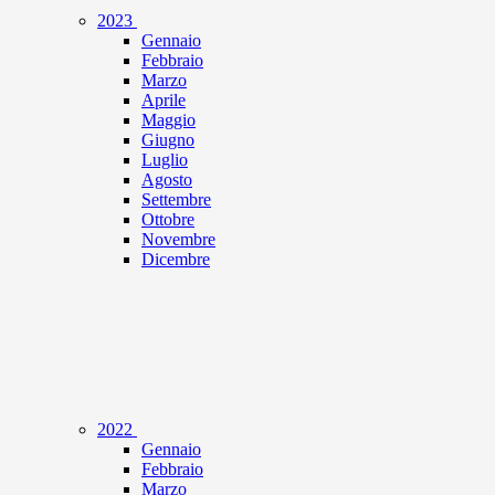
2023
Gennaio
Febbraio
Marzo
Aprile
Maggio
Giugno
Luglio
Agosto
Settembre
Ottobre
Novembre
Dicembre
2022
Gennaio
Febbraio
Marzo