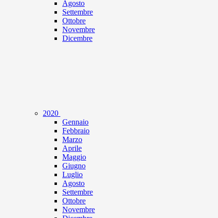
Agosto
Settembre
Ottobre
Novembre
Dicembre
2020
Gennaio
Febbraio
Marzo
Aprile
Maggio
Giugno
Luglio
Agosto
Settembre
Ottobre
Novembre