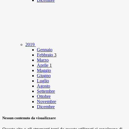
Dicembre
2019
Gennaio
Febbraio
3
Marzo
Aprile
1
Maggio
Giugno
Luglio
Agosto
Settembre
Ottobre
Novembre
Dicembre
Nessun contenuto da visualizzare