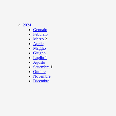
2024
Gennaio
Febbraio
Marzo
2
Aprile
Maggio
Giugno
Luglio
1
Agosto
Settembre
1
Ottobre
Novembre
Dicembre