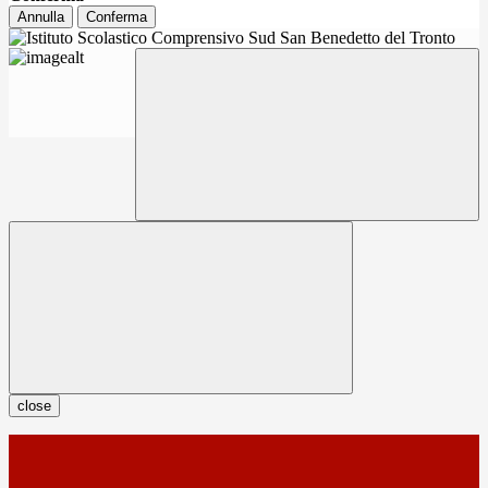
Annulla
Conferma
close