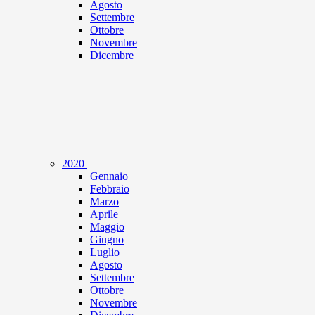
Agosto
Settembre
Ottobre
Novembre
Dicembre
2020
Gennaio
Febbraio
Marzo
Aprile
Maggio
Giugno
Luglio
Agosto
Settembre
Ottobre
Novembre