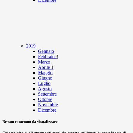
Dicembre
2019
Gennaio
Febbraio
3
Marzo
Aprile
1
Maggio
Giugno
Luglio
Agosto
Settembre
Ottobre
Novembre
Dicembre
Nessun contenuto da visualizzare