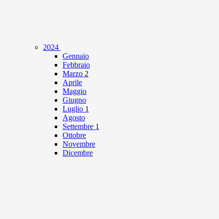
2024
Gennaio
Febbraio
Marzo
2
Aprile
Maggio
Giugno
Luglio
1
Agosto
Settembre
1
Ottobre
Novembre
Dicembre