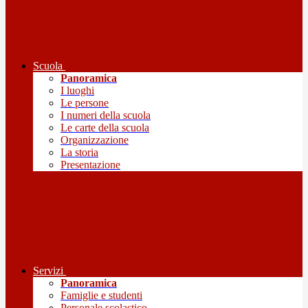
Scuola
Panoramica
I luoghi
Le persone
I numeri della scuola
Le carte della scuola
Organizzazione
La storia
Presentazione
Servizi
Panoramica
Famiglie e studenti
Personale scolastico