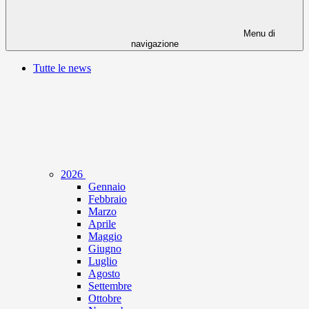
Menu di
navigazione
Tutte le news
2026
Gennaio
Febbraio
Marzo
Aprile
Maggio
Giugno
Luglio
Agosto
Settembre
Ottobre