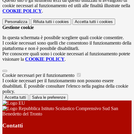
Questo sito o gli strumenti terzi da questo utilizzati si avvalgono di
cookie necessari al funzionamento ed utili alle finalità illustrate nella
COOKIE POLICY
.
Personalizza
Rifiuta tutti
i cookies
Accetta tutti
i cookies
Gestione cookie
In questa schermata è possibile scegliere quali cookie consentire.
I cookie necessari sono quelli che consentono il funzionamento della
piattaforma e non è possibile disabilitarli.
Per conoscere quali sono i cookie necessari al funzionamento potete
visionare la
COOKIE POLICY
.
Cookie necessari per il funzionamento
I cookie necessari per il funzionamento non possono essere
disabilitati. È possibile consultare l'elenco nella pagina della cookie
policy.
Accetta tutti
Salva le preferenze
Istituto Scolastico Comprensivo Sud San
Benedetto del Tronto
Contatti