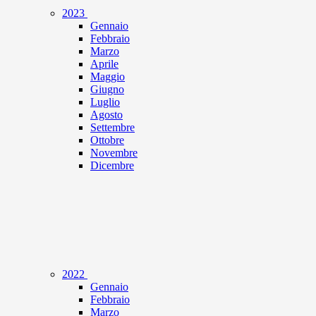
2023
Gennaio
Febbraio
Marzo
Aprile
Maggio
Giugno
Luglio
Agosto
Settembre
Ottobre
Novembre
Dicembre
2022
Gennaio
Febbraio
Marzo