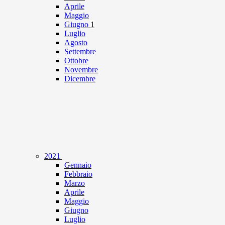
Aprile
Maggio
Giugno
1
Luglio
Agosto
Settembre
Ottobre
Novembre
Dicembre
2021
Gennaio
Febbraio
Marzo
Aprile
Maggio
Giugno
Luglio