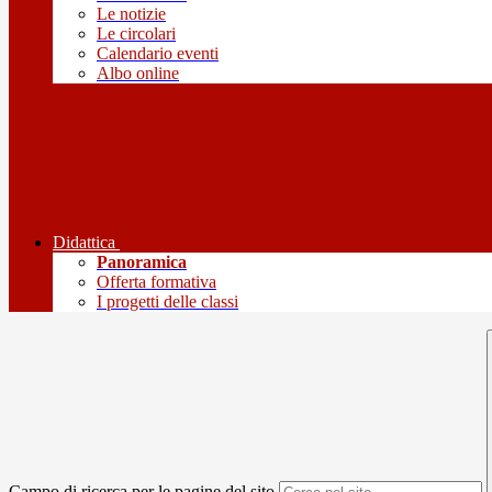
Le notizie
Le circolari
Calendario eventi
Albo online
Didattica
Panoramica
Offerta formativa
I progetti delle classi
Campo di ricerca per le pagine del sito