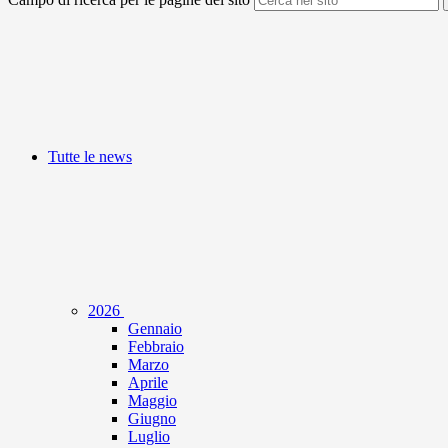
Tutte le news
2026
Gennaio
Febbraio
Marzo
Aprile
Maggio
Giugno
Luglio