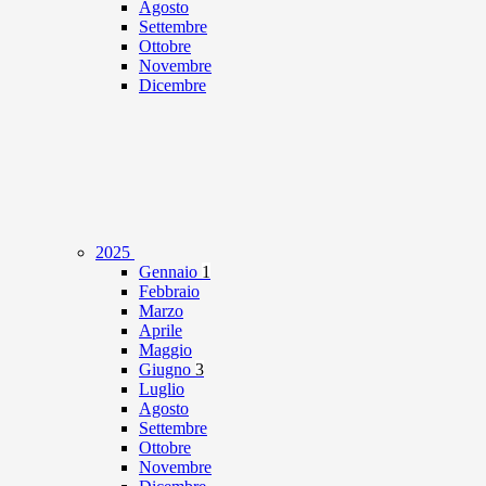
Agosto
Settembre
Ottobre
Novembre
Dicembre
2025
Gennaio
1
Febbraio
Marzo
Aprile
Maggio
Giugno
3
Luglio
Agosto
Settembre
Ottobre
Novembre