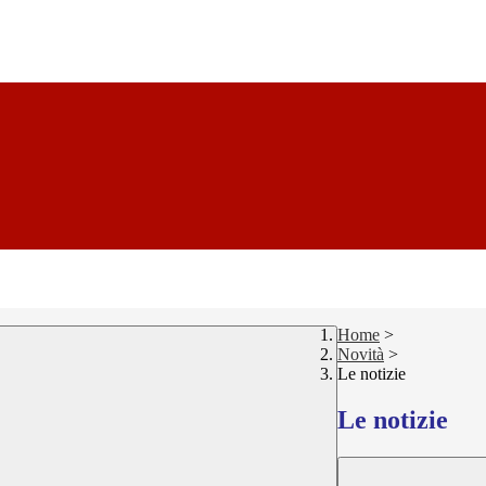
Home
>
Novità
>
Le notizie
Le notizie