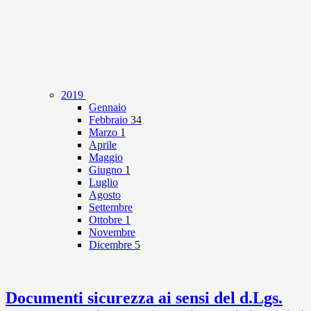
2019
Gennaio
Febbraio
34
Marzo
1
Aprile
Maggio
Giugno
1
Luglio
Agosto
Settembre
Ottobre
1
Novembre
Dicembre
5
Documenti sicurezza ai sensi del d.Lgs.