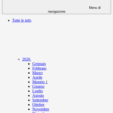
Menu di
navigazione
Tutte le info
2026
Gennaio
Febbraio
Marzo
Aprile
Maggio
1
Giugno
Luglio
Agosto
Settembre
Ottobre
Novembre