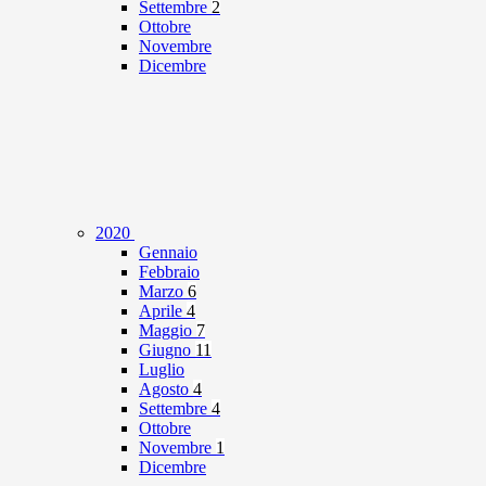
Settembre
2
Ottobre
Novembre
Dicembre
2020
Gennaio
Febbraio
Marzo
6
Aprile
4
Maggio
7
Giugno
11
Luglio
Agosto
4
Settembre
4
Ottobre
Novembre
1
Dicembre