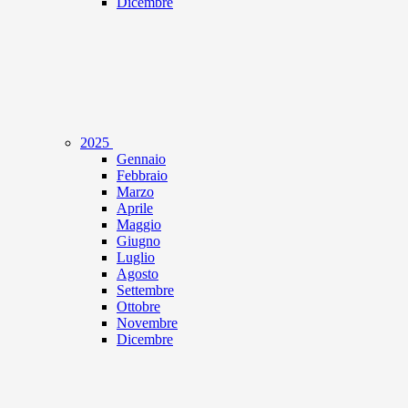
Dicembre
2025
Gennaio
Febbraio
Marzo
Aprile
Maggio
Giugno
Luglio
Agosto
Settembre
Ottobre
Novembre
Dicembre