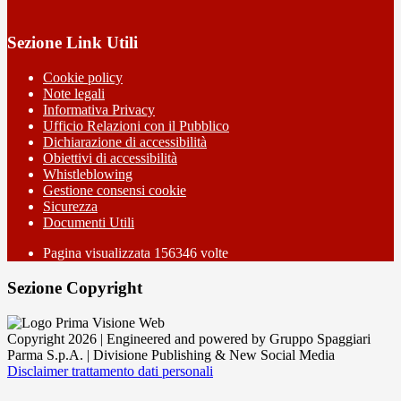
Sezione Link Utili
Cookie policy
Note legali
Informativa Privacy
Ufficio Relazioni con il Pubblico
Dichiarazione di accessibilità
Obiettivi di accessibilità
Whistleblowing
Gestione consensi cookie
Sicurezza
Documenti Utili
Pagina visualizzata
156346
volte
Sezione Copyright
Copyright 2026 | Engineered and powered by Gruppo Spaggiari
Parma S.p.A. | Divisione Publishing & New Social Media
Disclaimer trattamento dati personali