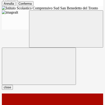
Annulla
Conferma
close