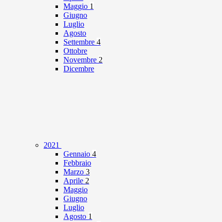
Maggio
1
Giugno
Luglio
Agosto
Settembre
4
Ottobre
Novembre
2
Dicembre
2021
Gennaio
4
Febbraio
Marzo
3
Aprile
2
Maggio
Giugno
Luglio
Agosto
1