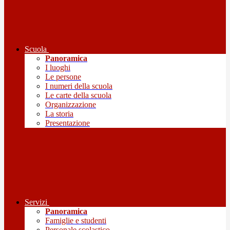
Scuola
Panoramica
I luoghi
Le persone
I numeri della scuola
Le carte della scuola
Organizzazione
La storia
Presentazione
Servizi
Panoramica
Famiglie e studenti
Personale scolastico