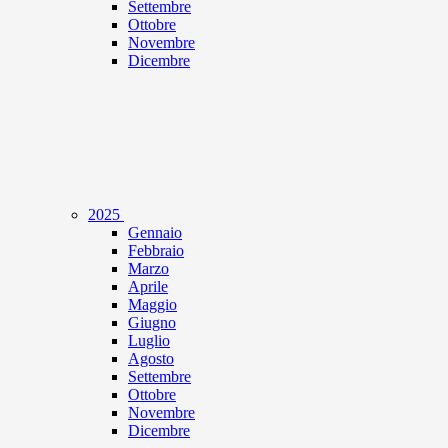
Settembre
Ottobre
Novembre
Dicembre
2025
Gennaio
Febbraio
Marzo
Aprile
Maggio
Giugno
Luglio
Agosto
Settembre
Ottobre
Novembre
Dicembre