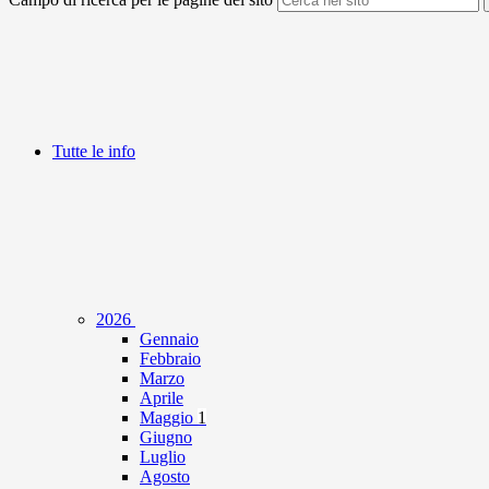
Tutte le info
2026
Gennaio
Febbraio
Marzo
Aprile
Maggio
1
Giugno
Luglio
Agosto