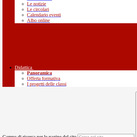
Le notizie
Le circolari
Calendario eventi
Albo online
Didattica
Panoramica
Offerta formativa
I progetti delle classi
Campo di ricerca per le pagine del sito