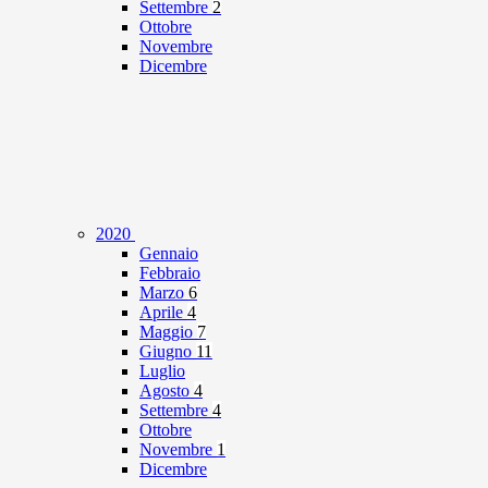
Settembre
2
Ottobre
Novembre
Dicembre
2020
Gennaio
Febbraio
Marzo
6
Aprile
4
Maggio
7
Giugno
11
Luglio
Agosto
4
Settembre
4
Ottobre
Novembre
1
Dicembre