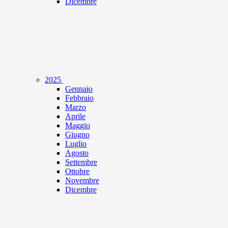
Dicembre
2025
Gennaio
Febbraio
Marzo
Aprile
Maggio
Giugno
Luglio
Agosto
Settembre
Ottobre
Novembre
Dicembre