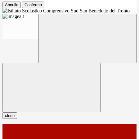
Annulla
Conferma
close