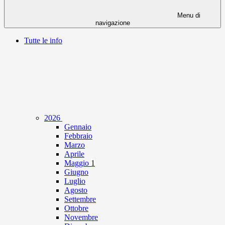
Menu di
navigazione
Tutte le info
2026
Gennaio
Febbraio
Marzo
Aprile
Maggio
1
Giugno
Luglio
Agosto
Settembre
Ottobre
Novembre