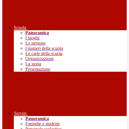
Scuola
Panoramica
I luoghi
Le persone
I numeri della scuola
Le carte della scuola
Organizzazione
La storia
Presentazione
Servizi
Panoramica
Famiglie e studenti
Personale scolastico