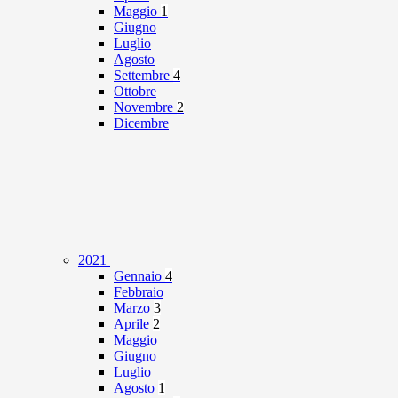
Maggio
1
Giugno
Luglio
Agosto
Settembre
4
Ottobre
Novembre
2
Dicembre
2021
Gennaio
4
Febbraio
Marzo
3
Aprile
2
Maggio
Giugno
Luglio
Agosto
1