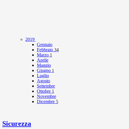
2019
Gennaio
Febbraio
34
Marzo
1
Aprile
Maggio
Giugno
1
Luglio
Agosto
Settembre
Ottobre
1
Novembre
Dicembre
5
Sicurezza