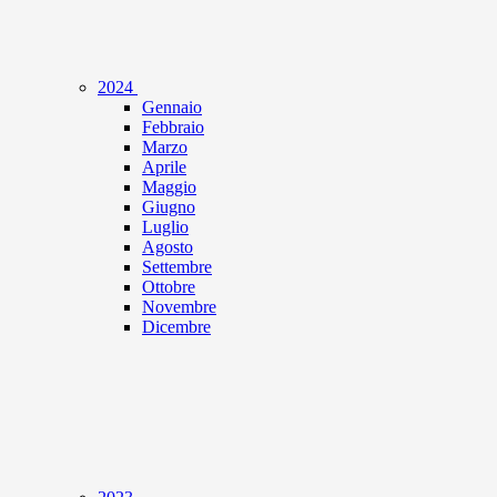
2024
Gennaio
Febbraio
Marzo
Aprile
Maggio
Giugno
Luglio
Agosto
Settembre
Ottobre
Novembre
Dicembre