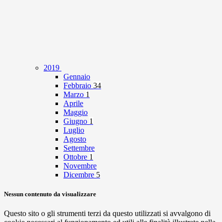
2019
Gennaio
Febbraio
34
Marzo
1
Aprile
Maggio
Giugno
1
Luglio
Agosto
Settembre
Ottobre
1
Novembre
Dicembre
5
Nessun contenuto da visualizzare
Questo sito o gli strumenti terzi da questo utilizzati si avvalgono di