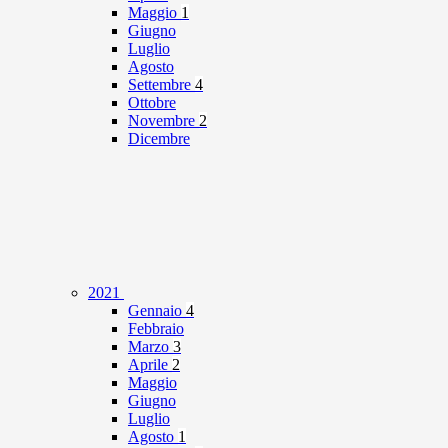
Maggio
1
Giugno
Luglio
Agosto
Settembre
4
Ottobre
Novembre
2
Dicembre
2021
Gennaio
4
Febbraio
Marzo
3
Aprile
2
Maggio
Giugno
Luglio
Agosto
1