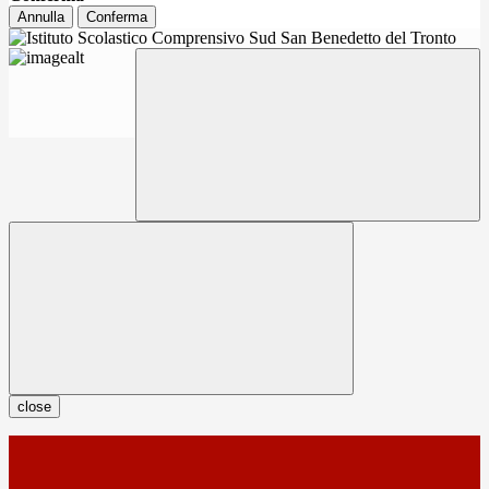
Annulla
Conferma
close