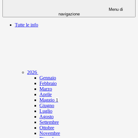
Menu di
navigazione
Tutte le info
2026
Gennaio
Febbraio
Marzo
Aprile
Maggio
1
Giugno
Luglio
Agosto
Settembre
Ottobre
Novembre