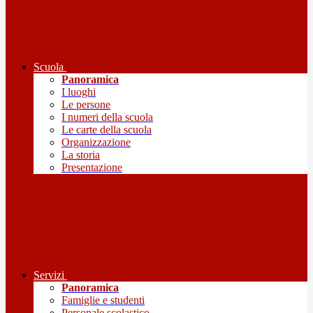
Scuola
Panoramica
I luoghi
Le persone
I numeri della scuola
Le carte della scuola
Organizzazione
La storia
Presentazione
Servizi
Panoramica
Famiglie e studenti
Personale scolastico