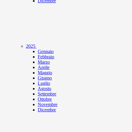
Dicembre
2025
Gennaio
Febbraio
Marzo
Aprile
Maggio
Giugno
Luglio
Agosto
Settembre
Ottobre
Novembre
Dicembre