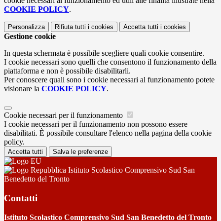
cookie necessari al funzionamento ed utili alle finalità illustrate nella
COOKIE POLICY
.
Personalizza
Rifiuta tutti
i cookies
Accetta tutti
i cookies
Gestione cookie
In questa schermata è possibile scegliere quali cookie consentire.
I cookie necessari sono quelli che consentono il funzionamento della
piattaforma e non è possibile disabilitarli.
Per conoscere quali sono i cookie necessari al funzionamento potete
visionare la
COOKIE POLICY
.
Cookie necessari per il funzionamento
I cookie necessari per il funzionamento non possono essere
disabilitati. È possibile consultare l'elenco nella pagina della cookie
policy.
Accetta tutti
Salva le preferenze
Istituto Scolastico Comprensivo Sud San
Benedetto del Tronto
Contatti
Istituto Scolastico Comprensivo Sud San Benedetto del Tronto