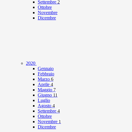
Settembre
2
Ottobre
Novembre
Dicembre
2020
Gennaio
Febbraio
Marzo
6
Aprile
4
Maggio
7
Giugno
11
Luglio
Agosto
4
Settembre
4
Ottobre
Novembre
1
Dicembre