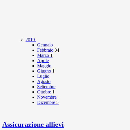
2019
Gennaio
Febbraio
34
Marzo
1
Aprile
Maggio
Giugno
1
Luglio
Agosto
Settembre
Ottobre
1
Novembre
Dicembre
5
Assicurazione allievi