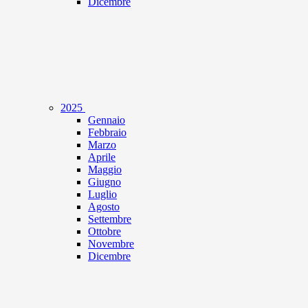
Dicembre
2025
Gennaio
Febbraio
Marzo
Aprile
Maggio
Giugno
Luglio
Agosto
Settembre
Ottobre
Novembre
Dicembre