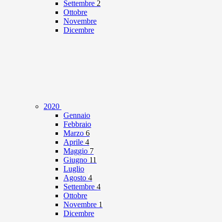
Settembre
2
Ottobre
Novembre
Dicembre
2020
Gennaio
Febbraio
Marzo
6
Aprile
4
Maggio
7
Giugno
11
Luglio
Agosto
4
Settembre
4
Ottobre
Novembre
1
Dicembre