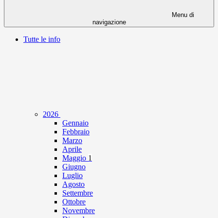
Menu di
navigazione
Tutte le info
2026
Gennaio
Febbraio
Marzo
Aprile
Maggio
1
Giugno
Luglio
Agosto
Settembre
Ottobre
Novembre