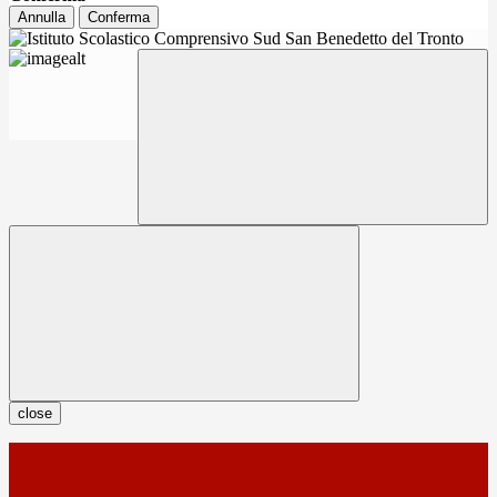
Annulla
Conferma
close