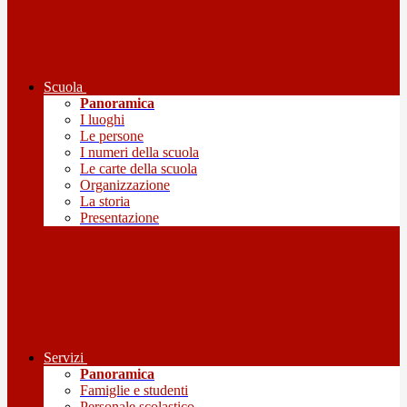
Scuola
Panoramica
I luoghi
Le persone
I numeri della scuola
Le carte della scuola
Organizzazione
La storia
Presentazione
Servizi
Panoramica
Famiglie e studenti
Personale scolastico