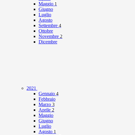
Maggio
1
Giugno
Luglio
Agosto
Settembre
4
Ottobre
Novembre
2
Dicembre
2021
Gennaio
4
Febbraio
Marzo
3
Aprile
2
Maggio
Giugno
Luglio
Agosto
1