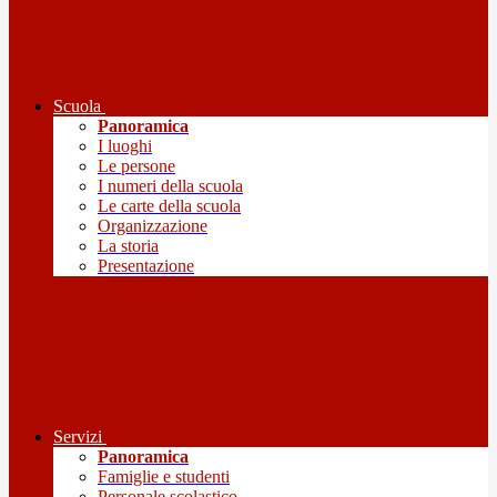
Scuola
Panoramica
I luoghi
Le persone
I numeri della scuola
Le carte della scuola
Organizzazione
La storia
Presentazione
Servizi
Panoramica
Famiglie e studenti
Personale scolastico