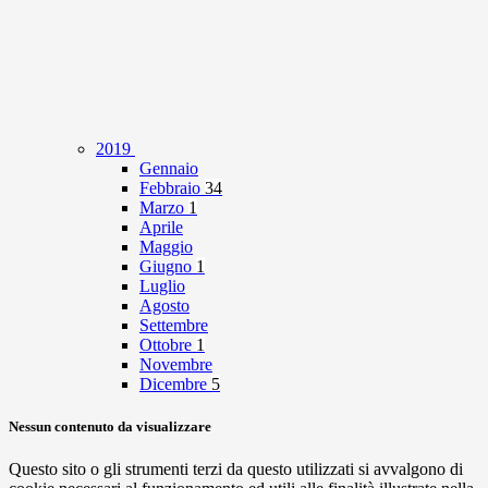
2019
Gennaio
Febbraio
34
Marzo
1
Aprile
Maggio
Giugno
1
Luglio
Agosto
Settembre
Ottobre
1
Novembre
Dicembre
5
Nessun contenuto da visualizzare
Questo sito o gli strumenti terzi da questo utilizzati si avvalgono di