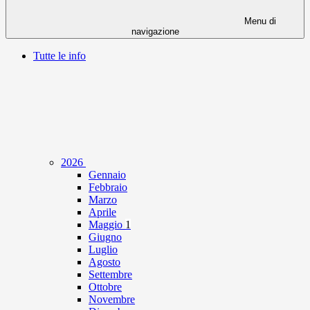
Menu di
navigazione
Tutte le info
2026
Gennaio
Febbraio
Marzo
Aprile
Maggio
1
Giugno
Luglio
Agosto
Settembre
Ottobre
Novembre