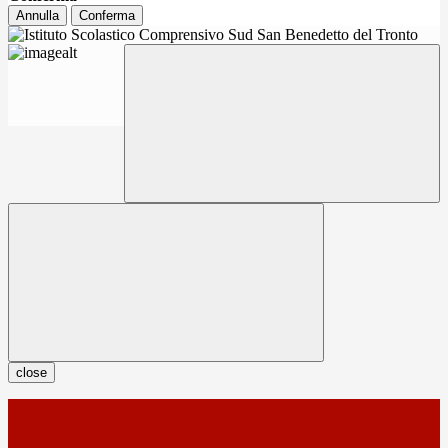
Annulla
Conferma
close