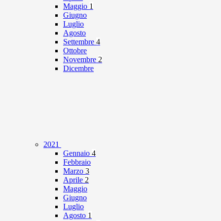
Maggio
1
Giugno
Luglio
Agosto
Settembre
4
Ottobre
Novembre
2
Dicembre
2021
Gennaio
4
Febbraio
Marzo
3
Aprile
2
Maggio
Giugno
Luglio
Agosto
1