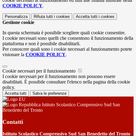
cookie necessari al funzionamento ed utili alle finalità illustrate nella
COOKIE POLICY
.
Personalizza
Rifiuta tutti
i cookies
Accetta tutti
i cookies
Gestione cookie
In questa schermata è possibile scegliere quali cookie consentire.
I cookie necessari sono quelli che consentono il funzionamento della
piattaforma e non è possibile disabilitarli.
Per conoscere quali sono i cookie necessari al funzionamento potete
visionare la
COOKIE POLICY
.
Cookie necessari per il funzionamento
I cookie necessari per il funzionamento non possono essere
disabilitati. È possibile consultare l'elenco nella pagina della cookie
policy.
Accetta tutti
Salva le preferenze
Istituto Scolastico Comprensivo Sud San
Benedetto del Tronto
Contatti
Istituto Scolastico Comprensivo Sud San Benedetto del Tronto