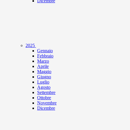
Dicembre
2025
Gennaio
Febbraio
Marzo
Aprile
Maggio
Giugno
Luglio
Agosto
Settembre
Ottobre
Novembre
Dicembre