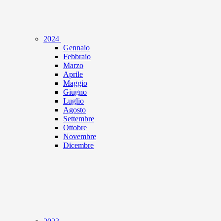
2024
Gennaio
Febbraio
Marzo
Aprile
Maggio
Giugno
Luglio
Agosto
Settembre
Ottobre
Novembre
Dicembre