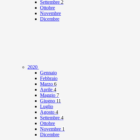
Settembre
2
Ottobre
Novembre
Dicembre
2020
Gennaio
Febbraio
Marzo
6
Aprile
4
Maggio
7
Giugno
11
Luglio
Agosto
4
Settembre
4
Ottobre
Novembre
1
Dicembre