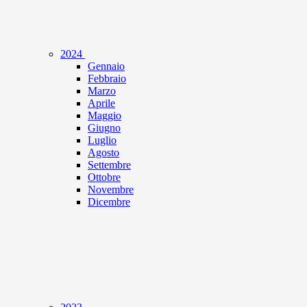
2024
Gennaio
Febbraio
Marzo
Aprile
Maggio
Giugno
Luglio
Agosto
Settembre
Ottobre
Novembre
Dicembre