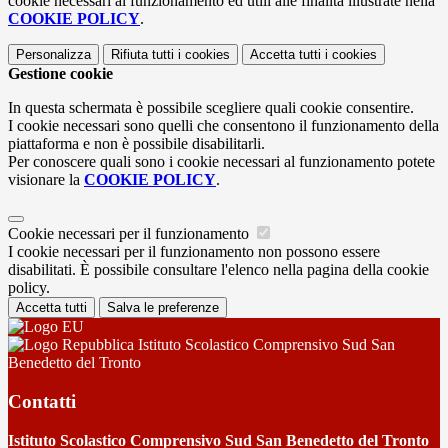
cookie necessari al funzionamento ed utili alle finalità illustrate nella
COOKIE POLICY
.
Personalizza
Rifiuta tutti
i cookies
Accetta tutti
i cookies
Gestione cookie
In questa schermata è possibile scegliere quali cookie consentire.
I cookie necessari sono quelli che consentono il funzionamento della
piattaforma e non è possibile disabilitarli.
Per conoscere quali sono i cookie necessari al funzionamento potete
visionare la
COOKIE POLICY
.
Cookie necessari per il funzionamento
I cookie necessari per il funzionamento non possono essere
disabilitati. È possibile consultare l'elenco nella pagina della cookie
policy.
Accetta tutti
Salva le preferenze
Istituto Scolastico Comprensivo Sud San
Benedetto del Tronto
Contatti
Istituto Scolastico Comprensivo Sud San Benedetto del Tronto