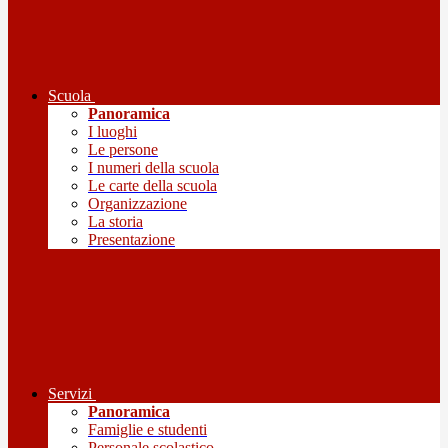
Scuola
Panoramica
I luoghi
Le persone
I numeri della scuola
Le carte della scuola
Organizzazione
La storia
Presentazione
Servizi
Panoramica
Famiglie e studenti
Personale scolastico