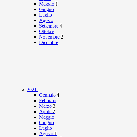
Maggio
1
Giugno
Luglio
Agosto
Settembre
4
Ottobre
Novembre
2
Dicembre
2021
Gennaio
4
Febbraio
Marzo
3
Aprile
2
Maggio
Giugno
Luglio
Agosto
1