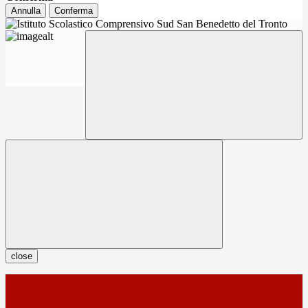
Annulla
Conferma
close