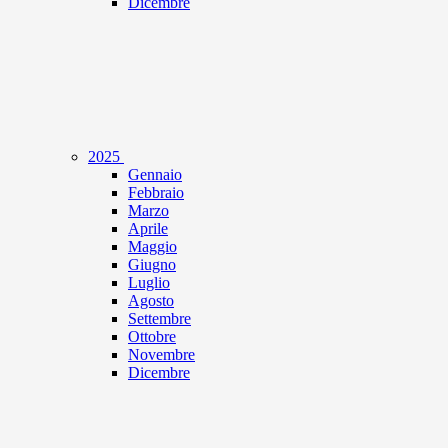
Dicembre
2025
Gennaio
Febbraio
Marzo
Aprile
Maggio
Giugno
Luglio
Agosto
Settembre
Ottobre
Novembre
Dicembre