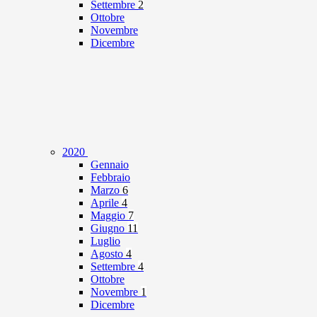
Settembre
2
Ottobre
Novembre
Dicembre
2020
Gennaio
Febbraio
Marzo
6
Aprile
4
Maggio
7
Giugno
11
Luglio
Agosto
4
Settembre
4
Ottobre
Novembre
1
Dicembre