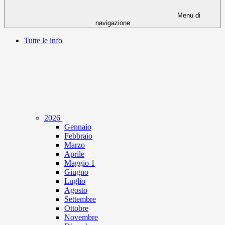
Menu di
navigazione
Tutte le info
2026
Gennaio
Febbraio
Marzo
Aprile
Maggio
1
Giugno
Luglio
Agosto
Settembre
Ottobre
Novembre