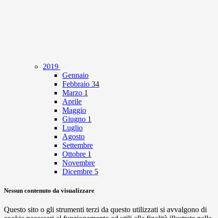
2019
Gennaio
Febbraio
34
Marzo
1
Aprile
Maggio
Giugno
1
Luglio
Agosto
Settembre
Ottobre
1
Novembre
Dicembre
5
Nessun contenuto da visualizzare
Questo sito o gli strumenti terzi da questo utilizzati si avvalgono di