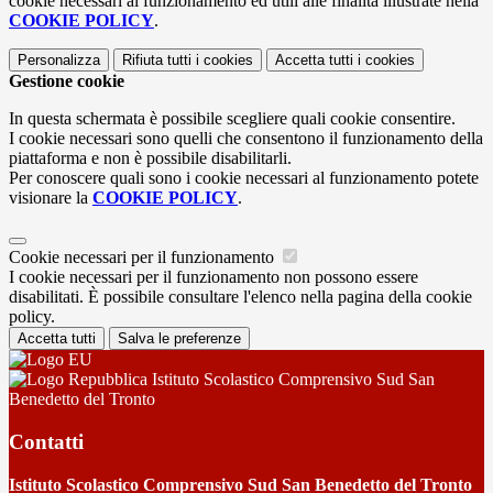
cookie necessari al funzionamento ed utili alle finalità illustrate nella
COOKIE POLICY
.
Personalizza
Rifiuta tutti
i cookies
Accetta tutti
i cookies
Gestione cookie
In questa schermata è possibile scegliere quali cookie consentire.
I cookie necessari sono quelli che consentono il funzionamento della
piattaforma e non è possibile disabilitarli.
Per conoscere quali sono i cookie necessari al funzionamento potete
visionare la
COOKIE POLICY
.
Cookie necessari per il funzionamento
I cookie necessari per il funzionamento non possono essere
disabilitati. È possibile consultare l'elenco nella pagina della cookie
policy.
Accetta tutti
Salva le preferenze
Istituto Scolastico Comprensivo Sud San
Benedetto del Tronto
Contatti
Istituto Scolastico Comprensivo Sud San Benedetto del Tronto