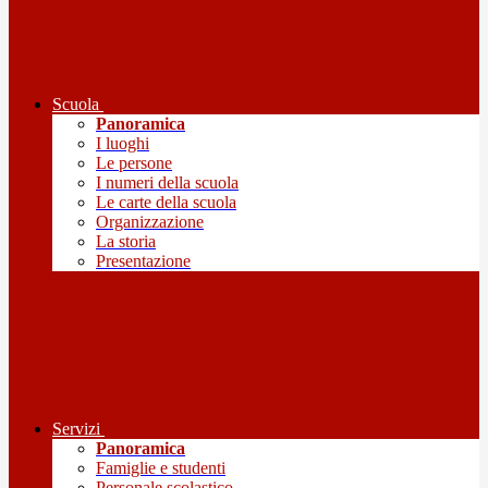
Scuola
Panoramica
I luoghi
Le persone
I numeri della scuola
Le carte della scuola
Organizzazione
La storia
Presentazione
Servizi
Panoramica
Famiglie e studenti
Personale scolastico