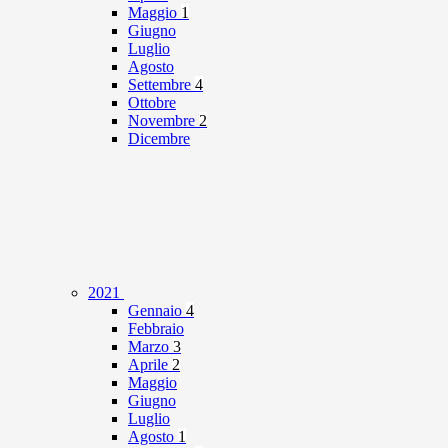
Maggio
1
Giugno
Luglio
Agosto
Settembre
4
Ottobre
Novembre
2
Dicembre
2021
Gennaio
4
Febbraio
Marzo
3
Aprile
2
Maggio
Giugno
Luglio
Agosto
1