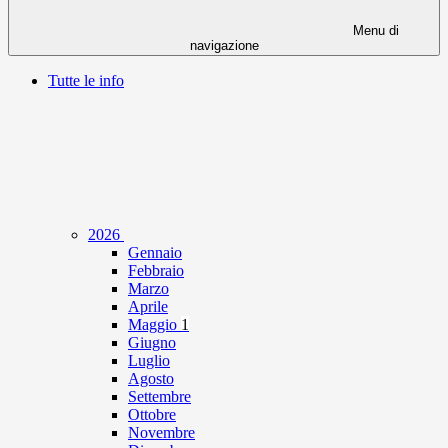
Menu di
navigazione
Tutte le info
2026
Gennaio
Febbraio
Marzo
Aprile
Maggio
1
Giugno
Luglio
Agosto
Settembre
Ottobre
Novembre