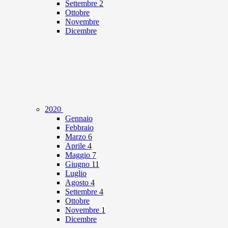
Settembre
2
Ottobre
Novembre
Dicembre
2020
Gennaio
Febbraio
Marzo
6
Aprile
4
Maggio
7
Giugno
11
Luglio
Agosto
4
Settembre
4
Ottobre
Novembre
1
Dicembre