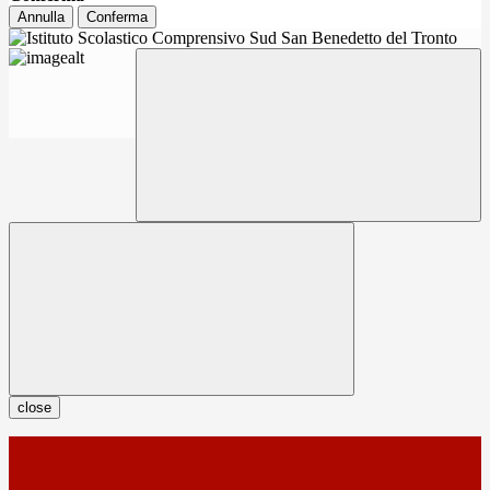
Annulla
Conferma
close