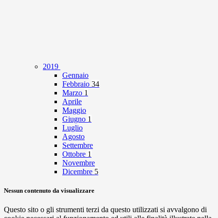
2019
Gennaio
Febbraio
34
Marzo
1
Aprile
Maggio
Giugno
1
Luglio
Agosto
Settembre
Ottobre
1
Novembre
Dicembre
5
Nessun contenuto da visualizzare
Questo sito o gli strumenti terzi da questo utilizzati si avvalgono di