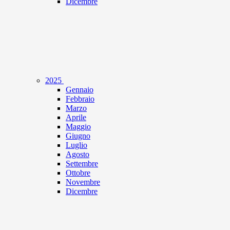
Dicembre
2025
Gennaio
Febbraio
Marzo
Aprile
Maggio
Giugno
Luglio
Agosto
Settembre
Ottobre
Novembre
Dicembre