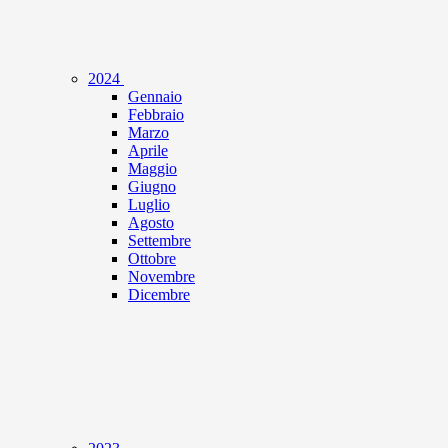
2024
Gennaio
Febbraio
Marzo
Aprile
Maggio
Giugno
Luglio
Agosto
Settembre
Ottobre
Novembre
Dicembre