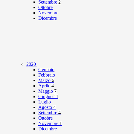
Settembre
2
Ottobre
Novembre
Dicembre
2020
Gennaio
Febbraio
Marzo
6
Aprile
4
Maggio
7
Giugno
11
Luglio
Agosto
4
Settembre
4
Ottobre
Novembre
1
Dicembre