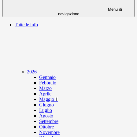
Menu di
navigazione
Tutte le info
2026
Gennaio
Febbraio
Marzo
Aprile
Maggio
1
Giugno
Luglio
Agosto
Settembre
Ottobre
Novembre