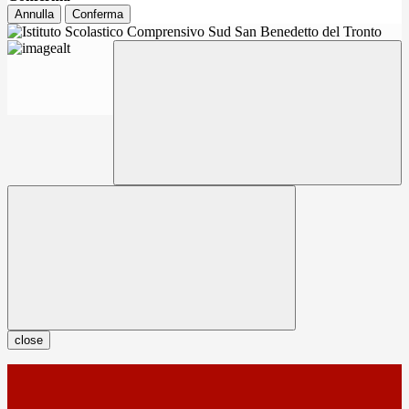
Annulla
Conferma
close