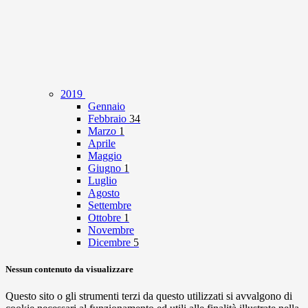
2019
Gennaio
Febbraio
34
Marzo
1
Aprile
Maggio
Giugno
1
Luglio
Agosto
Settembre
Ottobre
1
Novembre
Dicembre
5
Nessun contenuto da visualizzare
Questo sito o gli strumenti terzi da questo utilizzati si avvalgono di