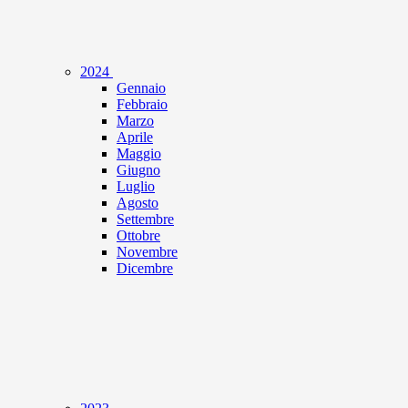
2024
Gennaio
Febbraio
Marzo
Aprile
Maggio
Giugno
Luglio
Agosto
Settembre
Ottobre
Novembre
Dicembre