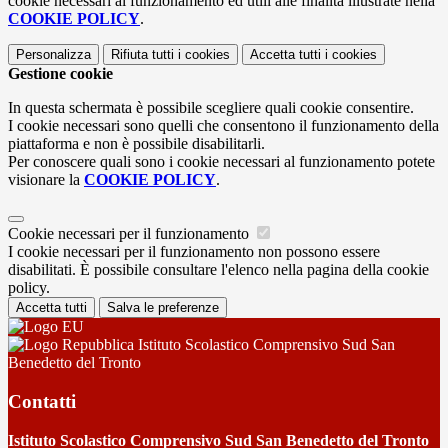
cookie necessari al funzionamento ed utili alle finalità illustrate nella
COOKIE POLICY
.
Personalizza
Rifiuta tutti
i cookies
Accetta tutti
i cookies
Gestione cookie
In questa schermata è possibile scegliere quali cookie consentire.
I cookie necessari sono quelli che consentono il funzionamento della
piattaforma e non è possibile disabilitarli.
Per conoscere quali sono i cookie necessari al funzionamento potete
visionare la
COOKIE POLICY
.
Cookie necessari per il funzionamento
I cookie necessari per il funzionamento non possono essere
disabilitati. È possibile consultare l'elenco nella pagina della cookie
policy.
Accetta tutti
Salva le preferenze
Istituto Scolastico Comprensivo Sud San
Benedetto del Tronto
Contatti
Istituto Scolastico Comprensivo Sud San Benedetto del Tronto