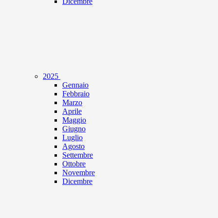
Dicembre
2025
Gennaio
Febbraio
Marzo
Aprile
Maggio
Giugno
Luglio
Agosto
Settembre
Ottobre
Novembre
Dicembre