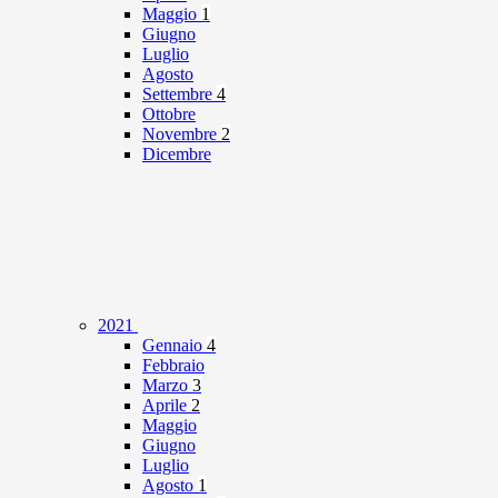
Maggio
1
Giugno
Luglio
Agosto
Settembre
4
Ottobre
Novembre
2
Dicembre
2021
Gennaio
4
Febbraio
Marzo
3
Aprile
2
Maggio
Giugno
Luglio
Agosto
1