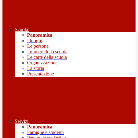
Scuola
Panoramica
I luoghi
Le persone
I numeri della scuola
Le carte della scuola
Organizzazione
La storia
Presentazione
Servizi
Panoramica
Famiglie e studenti
Personale scolastico