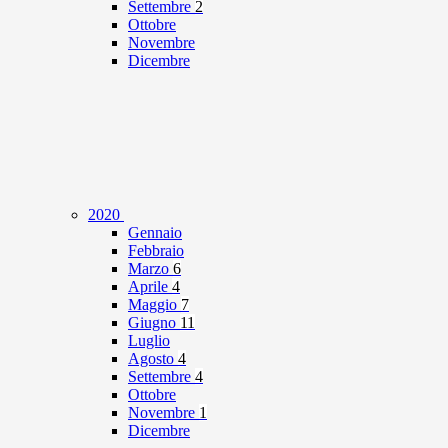
Settembre
2
Ottobre
Novembre
Dicembre
2020
Gennaio
Febbraio
Marzo
6
Aprile
4
Maggio
7
Giugno
11
Luglio
Agosto
4
Settembre
4
Ottobre
Novembre
1
Dicembre