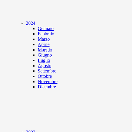
2024
Gennaio
Febbraio
Marzo
Aprile
Maggio
Giugno
Luglio
Agosto
Settembre
Ottobre
Novembre
Dicembre