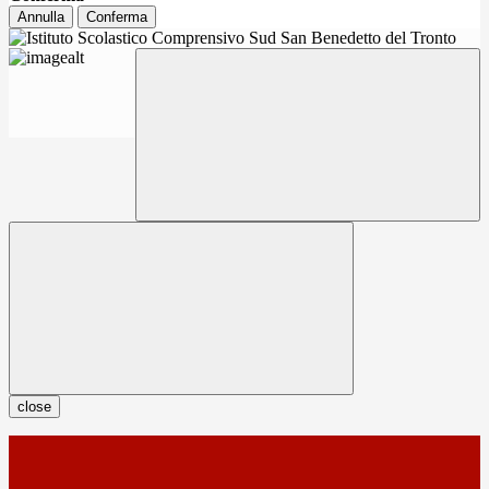
Annulla
Conferma
close