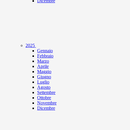
Dicembre
2025
Gennaio
Febbraio
Marzo
Aprile
Maggio
Giugno
Luglio
Agosto
Settembre
Ottobre
Novembre
Dicembre