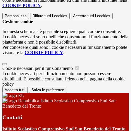
cookie necessari al funzionamento ed utili alle finalità illustrate nella
COOKIE POLICY
.
Personalizza
Rifiuta tutti
i cookies
Accetta tutti
i cookies
Gestione cookie
In questa schermata è possibile scegliere quali cookie consentire.
I cookie necessari sono quelli che consentono il funzionamento della
piattaforma e non è possibile disabilitarli.
Per conoscere quali sono i cookie necessari al funzionamento potete
visionare la
COOKIE POLICY
.
Cookie necessari per il funzionamento
I cookie necessari per il funzionamento non possono essere
disabilitati. È possibile consultare l'elenco nella pagina della cookie
policy.
Accetta tutti
Salva le preferenze
Istituto Scolastico Comprensivo Sud San
Benedetto del Tronto
Contatti
Istituto Scolastico Comprensivo Sud San Benedetto del Tronto