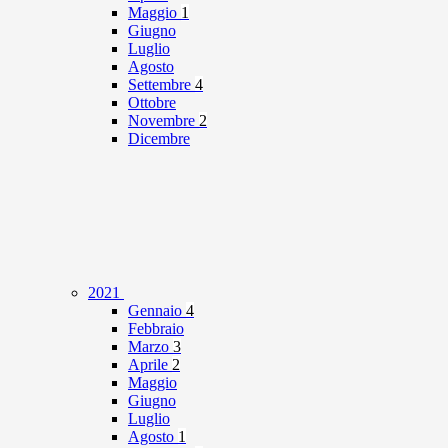
Maggio
1
Giugno
Luglio
Agosto
Settembre
4
Ottobre
Novembre
2
Dicembre
2021
Gennaio
4
Febbraio
Marzo
3
Aprile
2
Maggio
Giugno
Luglio
Agosto
1