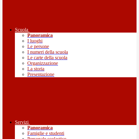
Scuola
Panoramica
I luoghi
Le persone
I numeri della scuola
Le carte della scuola
Organizzazione
La storia
Presentazione
Servizi
Panoramica
Famiglie e studenti
Personale scolastico