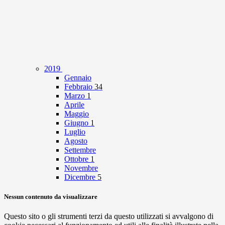
2019
Gennaio
Febbraio
34
Marzo
1
Aprile
Maggio
Giugno
1
Luglio
Agosto
Settembre
Ottobre
1
Novembre
Dicembre
5
Nessun contenuto da visualizzare
Questo sito o gli strumenti terzi da questo utilizzati si avvalgono di