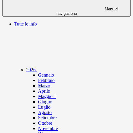
Menu di
navigazione
Tutte le info
2026
Gennaio
Febbraio
Marzo
Aprile
Maggio
1
Giugno
Luglio
Agosto
Settembre
Ottobre
Novembre