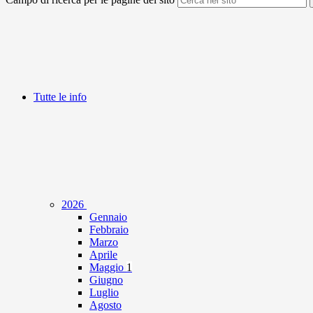
Tutte le info
2026
Gennaio
Febbraio
Marzo
Aprile
Maggio
1
Giugno
Luglio
Agosto