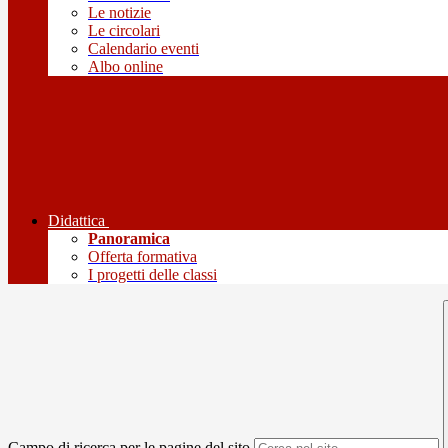
Le notizie
Le circolari
Calendario eventi
Albo online
Didattica
Panoramica
Offerta formativa
I progetti delle classi
Campo di ricerca per le pagine del sito