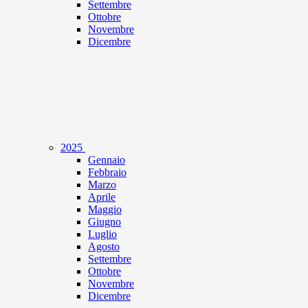
Settembre
Ottobre
Novembre
Dicembre
2025
Gennaio
Febbraio
Marzo
Aprile
Maggio
Giugno
Luglio
Agosto
Settembre
Ottobre
Novembre
Dicembre