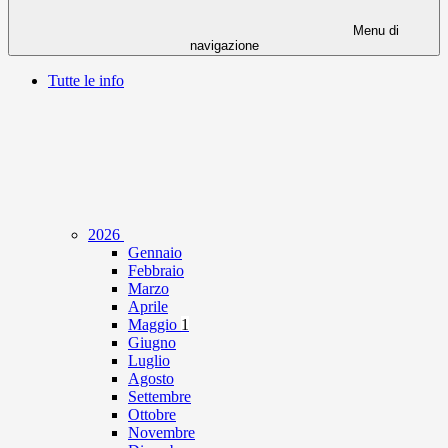
Menu di
navigazione
Tutte le info
2026
Gennaio
Febbraio
Marzo
Aprile
Maggio
1
Giugno
Luglio
Agosto
Settembre
Ottobre
Novembre