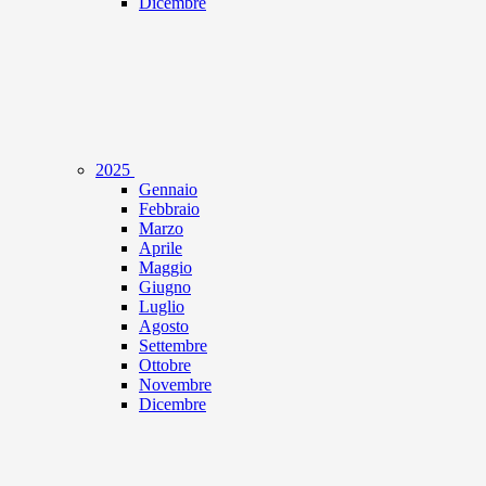
Dicembre
2025
Gennaio
Febbraio
Marzo
Aprile
Maggio
Giugno
Luglio
Agosto
Settembre
Ottobre
Novembre
Dicembre