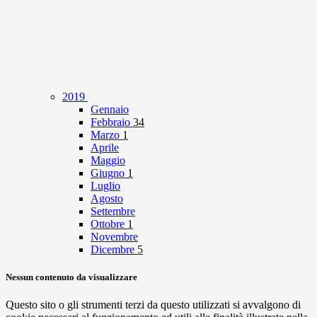
2019
Gennaio
Febbraio
34
Marzo
1
Aprile
Maggio
Giugno
1
Luglio
Agosto
Settembre
Ottobre
1
Novembre
Dicembre
5
Nessun contenuto da visualizzare
Questo sito o gli strumenti terzi da questo utilizzati si avvalgono di