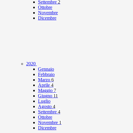
Settembre
2
Ottobre
Novembre
Dicembre
2020
Gennaio
Febbraio
Marzo
6
Aprile
4
Maggio
7
Giugno
11
Luglio
Agosto
4
Settembre
4
Ottobre
Novembre
1
Dicembre