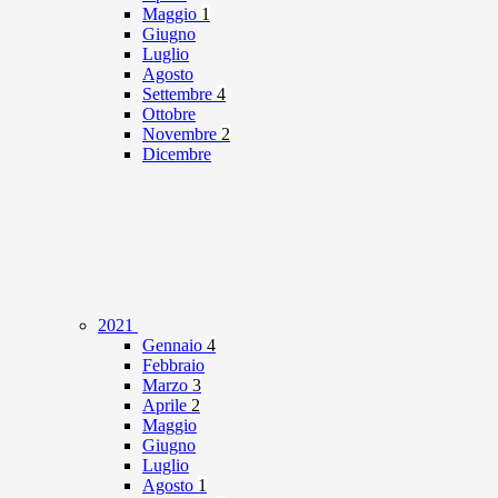
Maggio
1
Giugno
Luglio
Agosto
Settembre
4
Ottobre
Novembre
2
Dicembre
2021
Gennaio
4
Febbraio
Marzo
3
Aprile
2
Maggio
Giugno
Luglio
Agosto
1