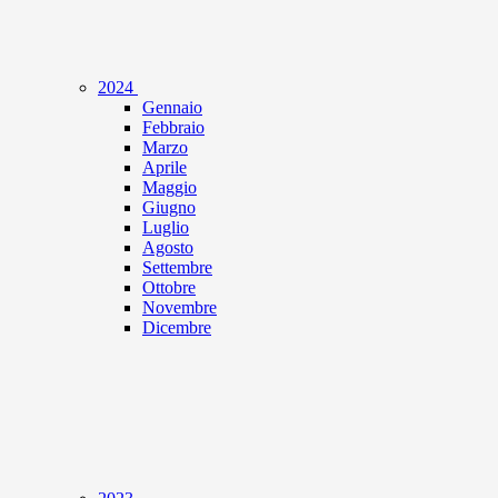
2024
Gennaio
Febbraio
Marzo
Aprile
Maggio
Giugno
Luglio
Agosto
Settembre
Ottobre
Novembre
Dicembre