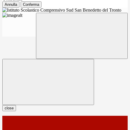
Annulla
Conferma
close