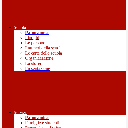
Scuola
Panoramica
I luoghi
Le persone
I numeri della scuola
Le carte della scuola
Organizzazione
La storia
Presentazione
Servizi
Panoramica
Famiglie e studenti
Personale scolastico