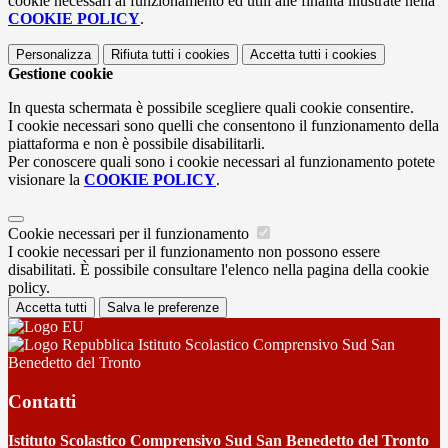
cookie necessari al funzionamento ed utili alle finalità illustrate nella
COOKIE POLICY
.
Personalizza
Rifiuta tutti
i cookies
Accetta tutti
i cookies
Gestione cookie
In questa schermata è possibile scegliere quali cookie consentire.
I cookie necessari sono quelli che consentono il funzionamento della
piattaforma e non è possibile disabilitarli.
Per conoscere quali sono i cookie necessari al funzionamento potete
visionare la
COOKIE POLICY
.
Cookie necessari per il funzionamento
I cookie necessari per il funzionamento non possono essere
disabilitati. È possibile consultare l'elenco nella pagina della cookie
policy.
Accetta tutti
Salva le preferenze
Istituto Scolastico Comprensivo Sud San
Benedetto del Tronto
Contatti
Istituto Scolastico Comprensivo Sud San Benedetto del Tronto