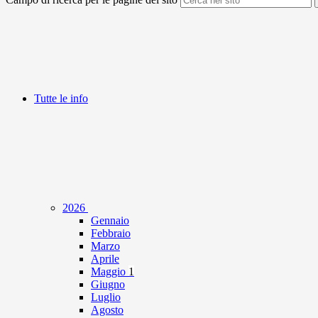
Tutte le info
2026
Gennaio
Febbraio
Marzo
Aprile
Maggio
1
Giugno
Luglio
Agosto