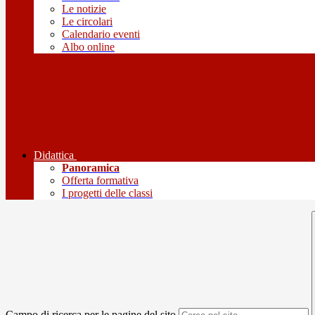
Le notizie
Le circolari
Calendario eventi
Albo online
Didattica
Panoramica
Offerta formativa
I progetti delle classi
Campo di ricerca per le pagine del sito