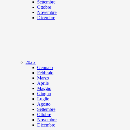
Settembre
Ottobre
Novembre
Dicembre
2025
Gennaio
Febbraio
Marzo
Aprile
Maggio
Giugno
Luglio
Agosto
Settembre
Ottobre
Novembre
Dicembre