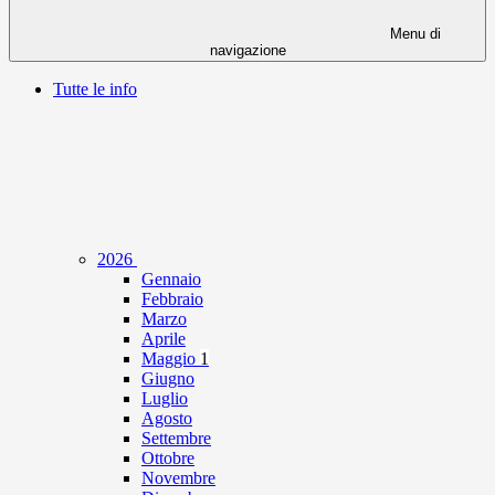
Menu di
navigazione
Tutte le info
2026
Gennaio
Febbraio
Marzo
Aprile
Maggio
1
Giugno
Luglio
Agosto
Settembre
Ottobre
Novembre