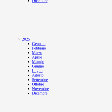
Dicembre
2025
Gennaio
Febbraio
Marzo
Aprile
Maggio
Giugno
Luglio
Agosto
Settembre
Ottobre
Novembre
Dicembre