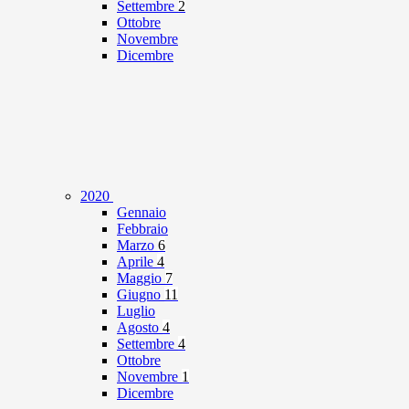
Settembre
2
Ottobre
Novembre
Dicembre
2020
Gennaio
Febbraio
Marzo
6
Aprile
4
Maggio
7
Giugno
11
Luglio
Agosto
4
Settembre
4
Ottobre
Novembre
1
Dicembre