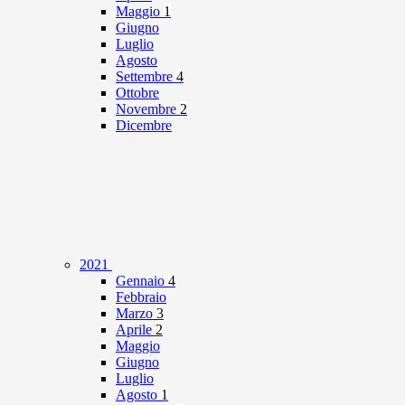
Maggio
1
Giugno
Luglio
Agosto
Settembre
4
Ottobre
Novembre
2
Dicembre
2021
Gennaio
4
Febbraio
Marzo
3
Aprile
2
Maggio
Giugno
Luglio
Agosto
1