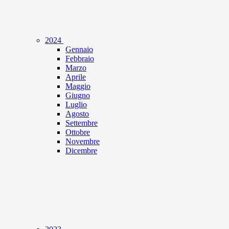
2024
Gennaio
Febbraio
Marzo
Aprile
Maggio
Giugno
Luglio
Agosto
Settembre
Ottobre
Novembre
Dicembre