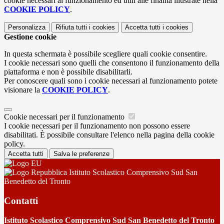
cookie necessari al funzionamento ed utili alle finalità illustrate nella
COOKIE POLICY
.
Personalizza
Rifiuta tutti
i cookies
Accetta tutti
i cookies
Gestione cookie
In questa schermata è possibile scegliere quali cookie consentire.
I cookie necessari sono quelli che consentono il funzionamento della
piattaforma e non è possibile disabilitarli.
Per conoscere quali sono i cookie necessari al funzionamento potete
visionare la
COOKIE POLICY
.
Cookie necessari per il funzionamento
I cookie necessari per il funzionamento non possono essere
disabilitati. È possibile consultare l'elenco nella pagina della cookie
policy.
Accetta tutti
Salva le preferenze
Istituto Scolastico Comprensivo Sud San
Benedetto del Tronto
Contatti
Istituto Scolastico Comprensivo Sud San Benedetto del Tronto