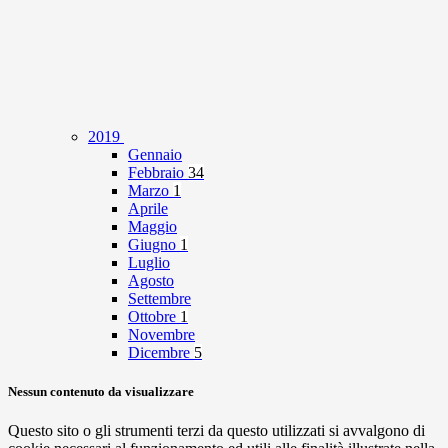
2019
Gennaio
Febbraio
34
Marzo
1
Aprile
Maggio
Giugno
1
Luglio
Agosto
Settembre
Ottobre
1
Novembre
Dicembre
5
Nessun contenuto da visualizzare
Questo sito o gli strumenti terzi da questo utilizzati si avvalgono di