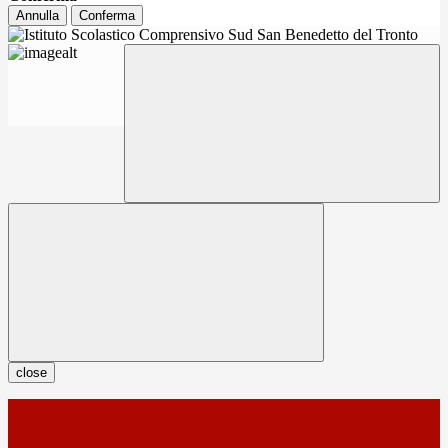
Annulla
Conferma
close