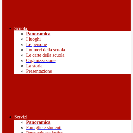
Scuola
Panoramica
I luoghi
Le persone
I numeri della scuola
Le carte della scuola
Organizzazione
La storia
Presentazione
Servizi
Panoramica
Famiglie e studenti
Personale scolastico