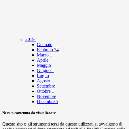
2019
Gennaio
Febbraio
34
Marzo
1
Aprile
Maggio
Giugno
1
Luglio
Agosto
Settembre
Ottobre
1
Novembre
Dicembre
5
Nessun contenuto da visualizzare
Questo sito o gli strumenti terzi da questo utilizzati si avvalgono di