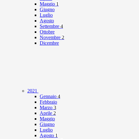
Maggio
1
Giugno
Luglio
Agosto
Settembre
4
Ottobre
Novembre
2
Dicembre
2021
Gennaio
4
Febbraio
Marzo
3
Aprile
2
Maggio
Giugno
Luglio
Agosto
1