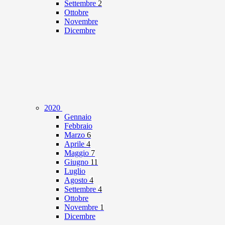
Settembre
2
Ottobre
Novembre
Dicembre
2020
Gennaio
Febbraio
Marzo
6
Aprile
4
Maggio
7
Giugno
11
Luglio
Agosto
4
Settembre
4
Ottobre
Novembre
1
Dicembre