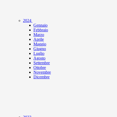
2024
Gennaio
Febbraio
Marzo
Aprile
Maggio
Giugno
Luglio
Agosto
Settembre
Ottobre
Novembre
Dicembre