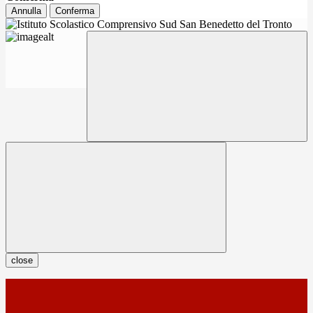
Annulla
Conferma
close