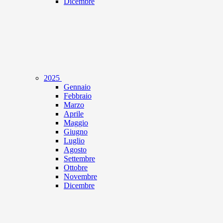
Dicembre
2025
Gennaio
Febbraio
Marzo
Aprile
Maggio
Giugno
Luglio
Agosto
Settembre
Ottobre
Novembre
Dicembre