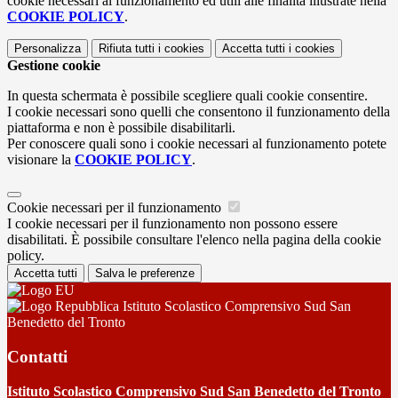
cookie necessari al funzionamento ed utili alle finalità illustrate nella
COOKIE POLICY
.
Personalizza
Rifiuta tutti
i cookies
Accetta tutti
i cookies
Gestione cookie
In questa schermata è possibile scegliere quali cookie consentire.
I cookie necessari sono quelli che consentono il funzionamento della
piattaforma e non è possibile disabilitarli.
Per conoscere quali sono i cookie necessari al funzionamento potete
visionare la
COOKIE POLICY
.
Cookie necessari per il funzionamento
I cookie necessari per il funzionamento non possono essere
disabilitati. È possibile consultare l'elenco nella pagina della cookie
policy.
Accetta tutti
Salva le preferenze
Istituto Scolastico Comprensivo Sud San
Benedetto del Tronto
Contatti
Istituto Scolastico Comprensivo Sud San Benedetto del Tronto