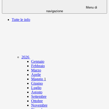
Menu di
navigazione
Tutte le info
2026
Gennaio
Febbraio
Marzo
Aprile
Maggio
1
Giugno
Luglio
Agosto
Settembre
Ottobre
Novembre