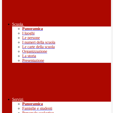
Scuola
Panoramica
I luoghi
Le persone
I numeri della scuola
Le carte della scuola
Organizzazione
La storia
Presentazione
Servizi
Panoramica
Famiglie e studenti
Personale scolastico