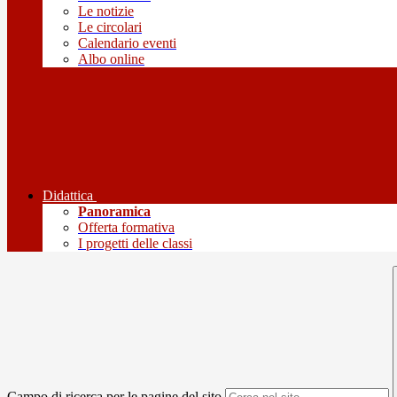
Le notizie
Le circolari
Calendario eventi
Albo online
Didattica
Panoramica
Offerta formativa
I progetti delle classi
Campo di ricerca per le pagine del sito