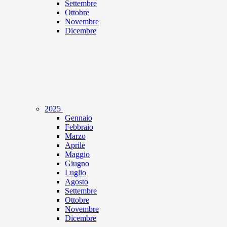
Settembre
Ottobre
Novembre
Dicembre
2025
Gennaio
Febbraio
Marzo
Aprile
Maggio
Giugno
Luglio
Agosto
Settembre
Ottobre
Novembre
Dicembre