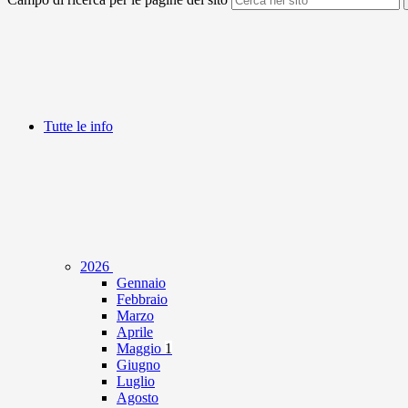
Tutte le info
2026
Gennaio
Febbraio
Marzo
Aprile
Maggio
1
Giugno
Luglio
Agosto