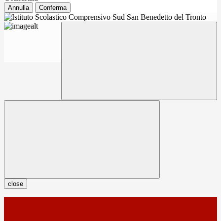
Annulla
Conferma
close