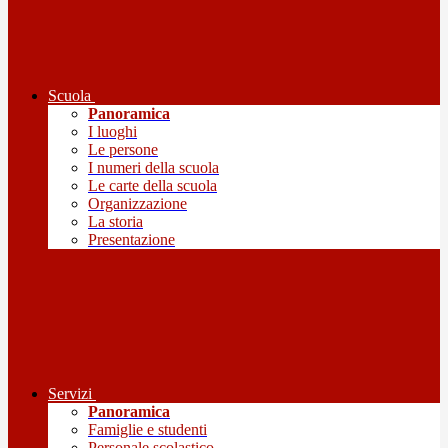
Scuola
Panoramica
I luoghi
Le persone
I numeri della scuola
Le carte della scuola
Organizzazione
La storia
Presentazione
Servizi
Panoramica
Famiglie e studenti
Personale scolastico