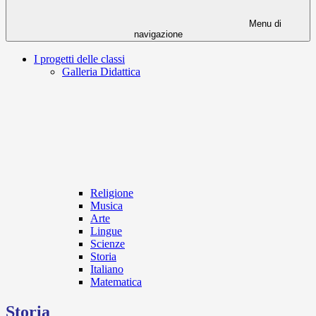
Menu di
navigazione
I progetti delle classi
Galleria Didattica
Religione
Musica
Arte
Lingue
Scienze
Storia
Italiano
Matematica
Storia