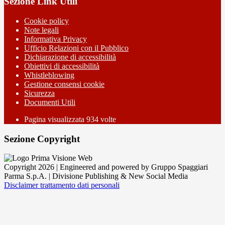
Sezione Link Utili
Cookie policy
Note legali
Informativa Privacy
Ufficio Relazioni con il Pubblico
Dichiarazione di accessibilità
Obiettivi di accessibilità
Whistleblowing
Gestione consensi cookie
Sicurezza
Documenti Utili
Pagina visualizzata
934
volte
Sezione Copyright
Copyright 2026 | Engineered and powered by Gruppo Spaggiari
Parma S.p.A. | Divisione Publishing & New Social Media
Disclaimer trattamento dati personali