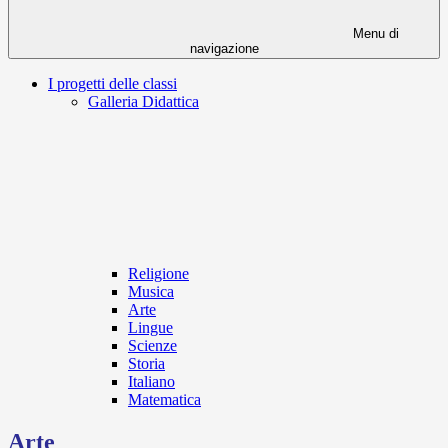
Menu di
navigazione
I progetti delle classi
Galleria Didattica
Religione
Musica
Arte
Lingue
Scienze
Storia
Italiano
Matematica
Arte