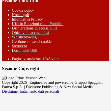
Sezione Link Utili
Cookie policy
Note legali
Informativa Privacy
Ufficio Relazioni con il Pubblico
Dichiarazione di accessibilità
Obiettivi di accessibilità
Whistleblowing
Gestione consensi cookie
Sicurezza
Documenti Utili
Pagina visualizzata
1045
volte
Sezione Copyright
Copyright 2026 | Engineered and powered by Gruppo Spaggiari
Parma S.p.A. | Divisione Publishing & New Social Media
Disclaimer trattamento dati personali