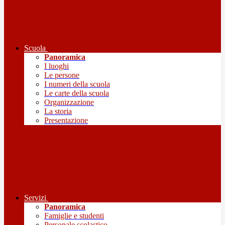
Scuola
Panoramica
I luoghi
Le persone
I numeri della scuola
Le carte della scuola
Organizzazione
La storia
Presentazione
Servizi
Panoramica
Famiglie e studenti
Personale scolastico