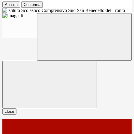
Annulla
Conferma
close