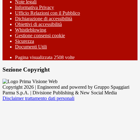
Note legali
Informativa Privacy
Ufficio Relazioni con il Pubblico
Dichiarazione di accessibilità
Obiettivi di accessibilità
Whistleblowing
Gestione consensi cookie
Sicurezza
Documenti Utili
Pagina visualizzata
2508
volte
Sezione Copyright
Copyright 2026 | Engineered and powered by Gruppo Spaggiari
Parma S.p.A. | Divisione Publishing & New Social Media
Disclaimer trattamento dati personali