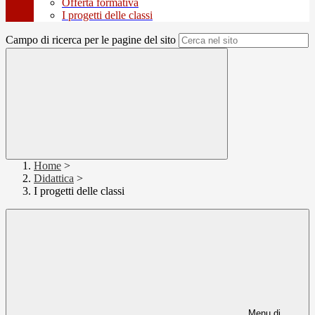
Offerta formativa
I progetti delle classi
Campo di ricerca per le pagine del sito
Home
>
Didattica
>
I progetti delle classi
Menu di