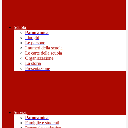
Scuola
Panoramica
I luoghi
Le persone
I numeri della scuola
Le carte della scuola
Organizzazione
La storia
Presentazione
Servizi
Panoramica
Famiglie e studenti
Personale scolastico