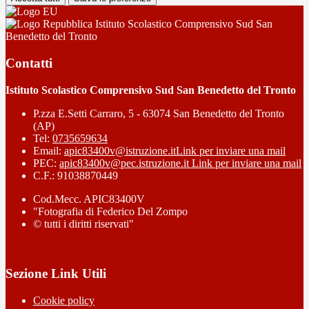
Istituto Scolastico Comprensivo Sud San
Benedetto del Tronto
Contatti
Istituto Scolastico Comprensivo Sud San Benedetto del Tronto
P.zza E.Setti Carraro, 5 - 63074 San Benedetto del Tronto
(AP)
Tel:
0735659634
Email:
apic83400v@istruzione.it
Link per inviare una mail
PEC:
apic83400v@pec.istruzione.it
Link per inviare una mail
C.F.: 91038870449
Cod.Mecc. APIC83400V
"Fotografia di Federico Del Zompo
© tutti i diritti riservati"
Sezione Link Utili
Cookie policy