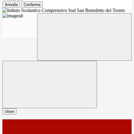
Annulla
Conferma
close