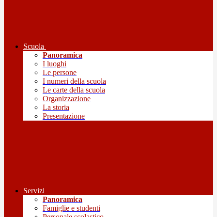
Scuola
Panoramica
I luoghi
Le persone
I numeri della scuola
Le carte della scuola
Organizzazione
La storia
Presentazione
Servizi
Panoramica
Famiglie e studenti
Personale scolastico