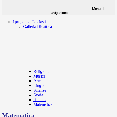
Menu di
navigazione
I progetti delle classi
Galleria Didattica
Religione
Musica
Arte
Lingue
Scienze
Storia
Italiano
Matematica
Matematica