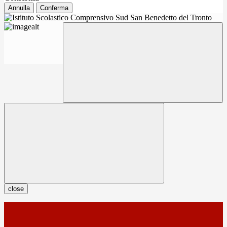
Annulla
Conferma
close