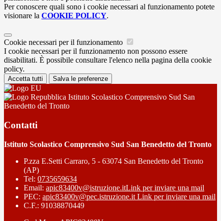
Per conoscere quali sono i cookie necessari al funzionamento potete
visionare la
COOKIE POLICY
.
Cookie necessari per il funzionamento
I cookie necessari per il funzionamento non possono essere
disabilitati. È possibile consultare l'elenco nella pagina della cookie
policy.
Accetta tutti
Salva le preferenze
Istituto Scolastico Comprensivo Sud San
Benedetto del Tronto
Contatti
Istituto Scolastico Comprensivo Sud San Benedetto del Tronto
P.zza E.Setti Carraro, 5 - 63074 San Benedetto del Tronto
(AP)
Tel:
0735659634
Email:
apic83400v@istruzione.it
Link per inviare una mail
PEC:
apic83400v@pec.istruzione.it
Link per inviare una mail
C.F.: 91038870449