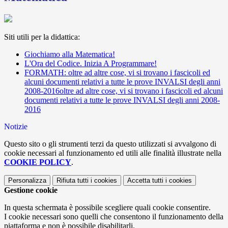
Siti utili per la didattica:
Giochiamo alla Matematica!
L'Ora del Codice. Inizia A Programmare!
FORMATH: oltre ad altre cose, vi si trovano i fascicoli ed
alcuni documenti relativi a tutte le prove INVALSI degli anni
2008-2016oltre ad altre cose, vi si trovano i fascicoli ed alcuni
documenti relativi a tutte le prove INVALSI degli anni 2008-
2016
Notizie
Questo sito o gli strumenti terzi da questo utilizzati si avvalgono di
cookie necessari al funzionamento ed utili alle finalità illustrate nella
COOKIE POLICY
.
Personalizza
Rifiuta tutti
i cookies
Accetta tutti
i cookies
Gestione cookie
In questa schermata è possibile scegliere quali cookie consentire.
I cookie necessari sono quelli che consentono il funzionamento della
piattaforma e non è possibile disabilitarli.