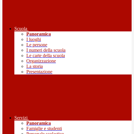
Scuola
Panoramica
I luoghi
Le persone
I numeri della scuola
Le carte della scuola
Organizzazione
La storia
Presentazione
Servizi
Panoramica
Famiglie e studenti
Personale scolastico