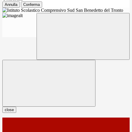
Annulla
Conferma
close