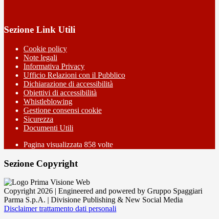
Sezione Link Utili
Cookie policy
Note legali
Informativa Privacy
Ufficio Relazioni con il Pubblico
Dichiarazione di accessibilità
Obiettivi di accessibilità
Whistleblowing
Gestione consensi cookie
Sicurezza
Documenti Utili
Pagina visualizzata
858
volte
Sezione Copyright
Copyright 2026 | Engineered and powered by Gruppo Spaggiari
Parma S.p.A. | Divisione Publishing & New Social Media
Disclaimer trattamento dati personali