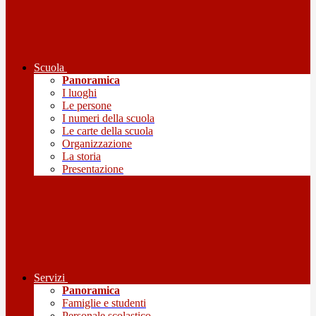
Scuola
Panoramica
I luoghi
Le persone
I numeri della scuola
Le carte della scuola
Organizzazione
La storia
Presentazione
Servizi
Panoramica
Famiglie e studenti
Personale scolastico