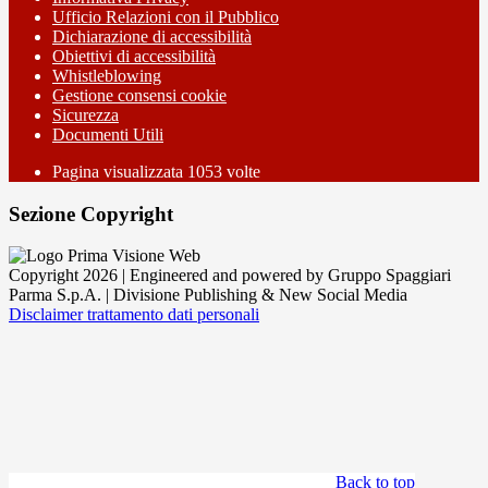
Ufficio Relazioni con il Pubblico
Dichiarazione di accessibilità
Obiettivi di accessibilità
Whistleblowing
Gestione consensi cookie
Sicurezza
Documenti Utili
Pagina visualizzata
1053
volte
Sezione Copyright
Copyright 2026 | Engineered and powered by Gruppo Spaggiari
Parma S.p.A. | Divisione Publishing & New Social Media
Disclaimer trattamento dati personali
Back to top