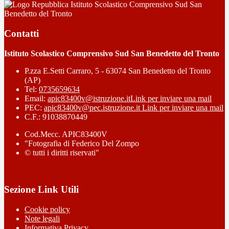
Istituto Scolastico Comprensivo Sud San
Benedetto del Tronto
Contatti
Istituto Scolastico Comprensivo Sud San Benedetto del Tronto
P.zza E.Setti Carraro, 5 - 63074 San Benedetto del Tronto
(AP)
Tel:
0735659634
Email:
apic83400v@istruzione.it
Link per inviare una mail
PEC:
apic83400v@pec.istruzione.it
Link per inviare una mail
C.F.: 91038870449
Cod.Mecc. APIC83400V
"Fotografia di Federico Del Zompo
© tutti i diritti riservati"
Sezione Link Utili
Cookie policy
Note legali
Informativa Privacy