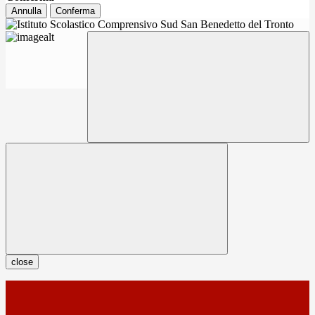
Annulla
Conferma
close