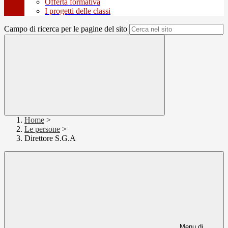
Offerta formativa
I progetti delle classi
Campo di ricerca per le pagine del sito
Home
>
Le persone
>
Direttore S.G.A
Menu di