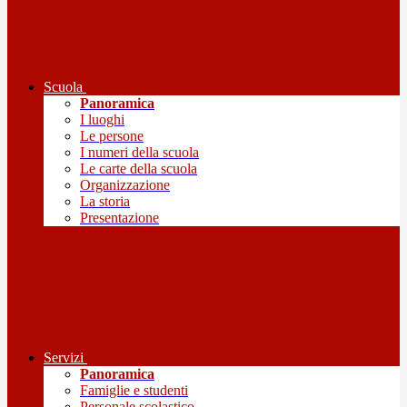
Scuola
Panoramica
I luoghi
Le persone
I numeri della scuola
Le carte della scuola
Organizzazione
La storia
Presentazione
Servizi
Panoramica
Famiglie e studenti
Personale scolastico