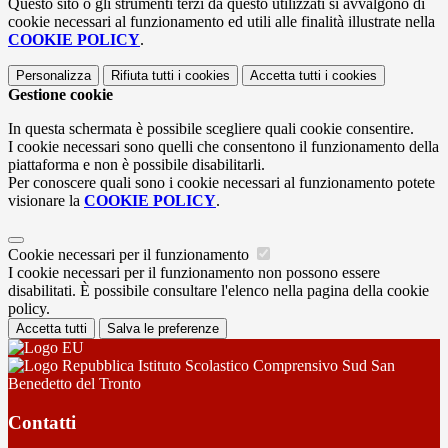
Questo sito o gli strumenti terzi da questo utilizzati si avvalgono di
cookie necessari al funzionamento ed utili alle finalità illustrate nella
COOKIE POLICY
.
Personalizza
Rifiuta tutti
i cookies
Accetta tutti
i cookies
Gestione cookie
In questa schermata è possibile scegliere quali cookie consentire.
I cookie necessari sono quelli che consentono il funzionamento della
piattaforma e non è possibile disabilitarli.
Per conoscere quali sono i cookie necessari al funzionamento potete
visionare la
COOKIE POLICY
.
Cookie necessari per il funzionamento
I cookie necessari per il funzionamento non possono essere
disabilitati. È possibile consultare l'elenco nella pagina della cookie
policy.
Accetta tutti
Salva le preferenze
Istituto Scolastico Comprensivo Sud San
Benedetto del Tronto
Contatti