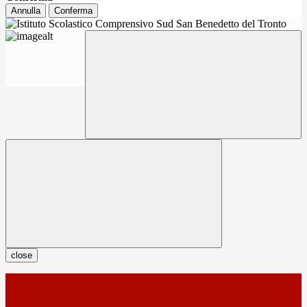
Annulla
Conferma
close