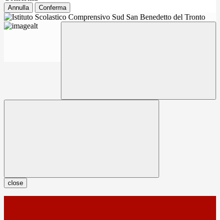
Annulla
Conferma
close