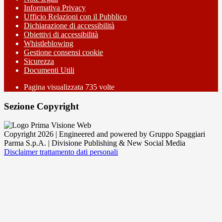
Informativa Privacy
Ufficio Relazioni con il Pubblico
Dichiarazione di accessibilità
Obiettivi di accessibilità
Whistleblowing
Gestione consensi cookie
Sicurezza
Documenti Utili
Pagina visualizzata
735
volte
Sezione Copyright
Copyright 2026 | Engineered and powered by Gruppo Spaggiari
Parma S.p.A. | Divisione Publishing & New Social Media
Disclaimer trattamento dati personali