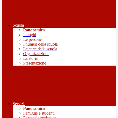
Scuola
Panoramica
I luoghi
Le persone
I numeri della scuola
Le carte della scuola
Organizzazione
La storia
Presentazione
Servizi
Panoramica
Famiglie e studenti
Personale scolastico