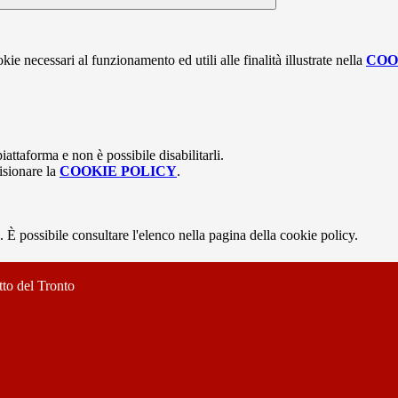
kie necessari al funzionamento ed utili alle finalità illustrate nella
COO
attaforma e non è possibile disabilitarli.
isionare la
COOKIE POLICY
.
 È possibile consultare l'elenco nella pagina della cookie policy.
to del Tronto