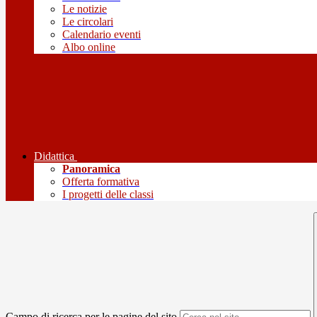
Le notizie
Le circolari
Calendario eventi
Albo online
Didattica
Panoramica
Offerta formativa
I progetti delle classi
Campo di ricerca per le pagine del sito