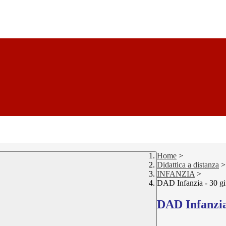
Home
>
Didattica a distanza
>
INFANZIA
>
DAD Infanzia - 30 g
DAD Infanzia