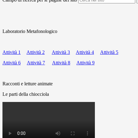
Laboratorio Metafonologico
Attività 1
Attività 2
Attività 3
Attività 4
Attività 5
Attività 6
Attività 7
Attività 8
Attività 9
Racconti e letture animate
Le parti della chiocciola