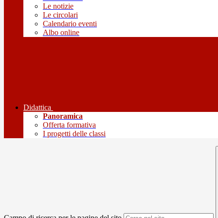
Le notizie
Le circolari
Calendario eventi
Albo online
Didattica
Panoramica
Offerta formativa
I progetti delle classi
Campo di ricerca per le pagine del sito