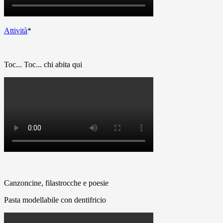
Attività
*
Toc... Toc... chi abita qui
Canzoncine, filastrocche e poesie
Pasta modellabile con dentifricio